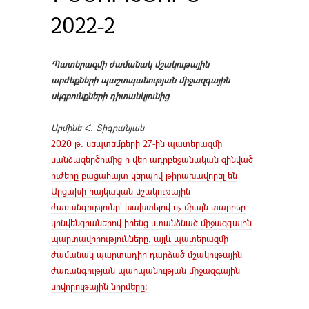
2022-2
Պատերազմի ժամանակ մշակութային
արժեքների պաշտպանության միջազգային
սկզբունքների դիտանկյունից
Արմինե Հ. Տիգրանյան
2020 թ. սեպտեմբերի 27-ին պատերազմի
սանձազերծումից ի վեր ադրբեջանական զինված
ուժերը բացահայտ կերպով թիրախավորել են
Արցախի հայկական մշակութային
ժառանգությունը՝ խախտելով ոչ միայն տարբեր
կոնվենցիաներով իրենց ստանձնած միջազգային
պարտավորությունները, այլև պատերազմի
ժամանակ պարտադիր դարձած մշակութային
ժառանգության պահպանության միջազգային
սովորութային նորմերը։