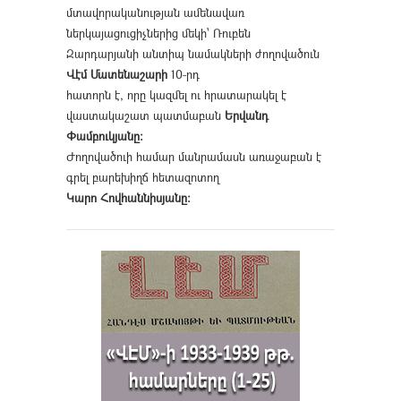
մտավորականության ամենավառ
ներկայացուցիչներից մեկի՝ Ռուբեն
Զարդարյանի անտիպ նամակների ժողովածուն
Վէմ Մատենաշարի
10-րդ
հատորն է, որը կազմել ու հրատարակել է
վաստակաշատ պատմաբան
Երվանդ
Փամբուկյանը։
Ժողովածուի համար մանրամասն առաջաբան է
գրել բարեխիղճ հետազոտող
Կարո Հովհաննիսյանը։