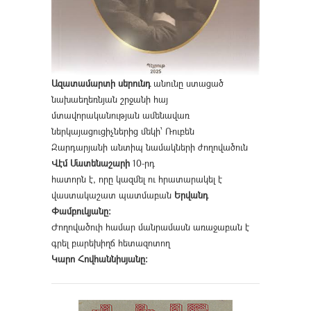
Ազատամարտի սերունդ
անունը ստացած
նախաեղեռնյան շրջանի հայ
մտավորականության ամենավառ
ներկայացուցիչներից մեկի՝ Ռուբեն
Զարդարյանի անտիպ նամակների ժողովածուն
Վէմ Մատենաշարի
10-րդ
հատորն է, որը կազմել ու հրատարակել է
վաստակաշատ պատմաբան
Երվանդ
Փամբուկյանը։
Ժողովածուի համար մանրամասն առաջաբան է
գրել բարեխիղճ հետազոտող
Կարո Հովհաննիսյանը։