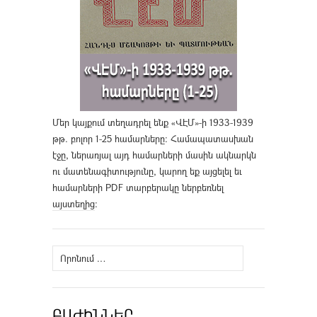
Մեր կայքում տեղադրել ենք «ՎԷՄ»-ի 1933-1939
թթ. բոլոր 1-25 համարները։ Համապատասխան
էջը, ներառյալ այդ համարների մասին ակնարկն
ու մատենագիտությունը, կարող եք այցելել եւ
համարների PDF տարբերակը ներբեռնել
այստեղից
։
Որոնել՝
ԲԱԺԻՆՆԵՐ