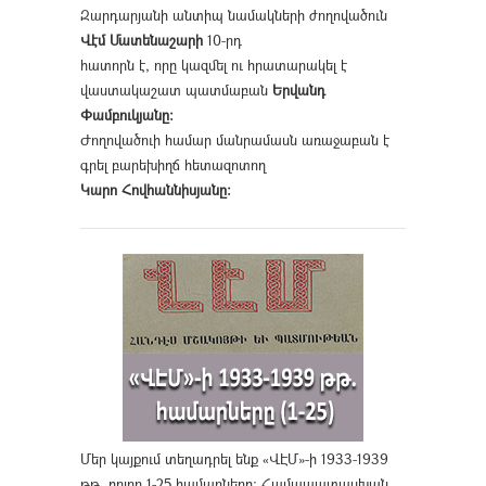
Զարդարյանի անտիպ նամակների ժողովածուն
Վէմ Մատենաշարի
10-րդ
հատորն է, որը կազմել ու հրատարակել է
վաստակաշատ պատմաբան
Երվանդ
Փամբուկյանը։
Ժողովածուի համար մանրամասն առաջաբան է
գրել բարեխիղճ հետազոտող
Կարո Հովհաննիսյանը։
Մեր կայքում տեղադրել ենք «ՎԷՄ»-ի 1933-1939
թթ. բոլոր 1-25 համարները։ Համապատասխան