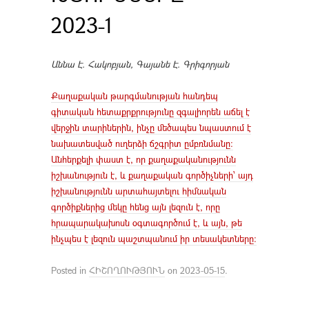
2023-1
Աննա Է. Հակոբյան
,
Գայանե Է. Գրիգորյան
Քաղաքական թարգմանության հանդեպ
գիտական հետաքրքրությունը զգալիորեն աճել է
վերջին տարիներին, ինչը մեծապես նպաստում է
նախատեսված ուղերձի ճշգրիտ ըմբռնմանը:
Անհերքելի փաստ է, որ քաղաքականությունն
իշխանություն է, և քաղաքական գործիչների՝ այդ
իշխանությունն արտահայտելու հիմնական
գործիքներից մեկը հենց այն լեզուն է, որը
հրապարակախոսն օգտագործում է, և այն, թե
ինչպես է լեզուն պաշտպանում իր տեսակետները:
Posted in
ՀԻՇՈՂՈՒԹՅՈՒՆ
on
2023-05-15
.