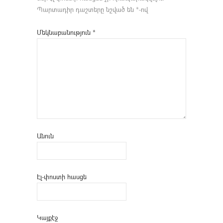
Պարտադիր դաշտերը նշված են
*
-ով
Մեկնաբանություն
*
Անուն
Էլ-փոստի հասցե
Կայքէջ