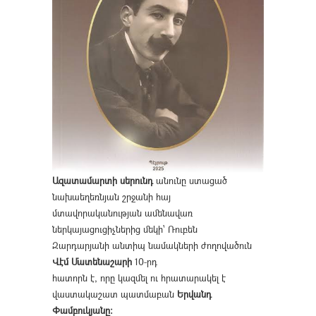
Ազատամարտի սերունդ
անունը ստացած
նախաեղեռնյան շրջանի հայ
մտավորականության ամենավառ
ներկայացուցիչներից մեկի՝ Ռուբեն
Զարդարյանի անտիպ նամակների ժողովածուն
Վէմ Մատենաշարի
10-րդ
հատորն է, որը կազմել ու հրատարակել է
վաստակաշատ պատմաբան
Երվանդ
Փամբուկյանը։