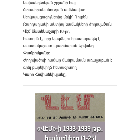
նախաեղեռնյան շրջանի հայ
մտավորականության ամենավառ
ներկայացուցիչներից մեկի՝ Ռուբեն
Զարդարյանի անտիպ նամակների ժողովածուն
Վէմ Մատենաշարի
10-րդ
հատորն է, որը կազմել ու հրատարակել է
վաստակաշատ պատմաբան
Երվանդ
Փամբուկյանը։
Ժողովածուի համար մանրամասն առաջաբան է
գրել բարեխիղճ հետազոտող
Կարո Հովհաննիսյանը։