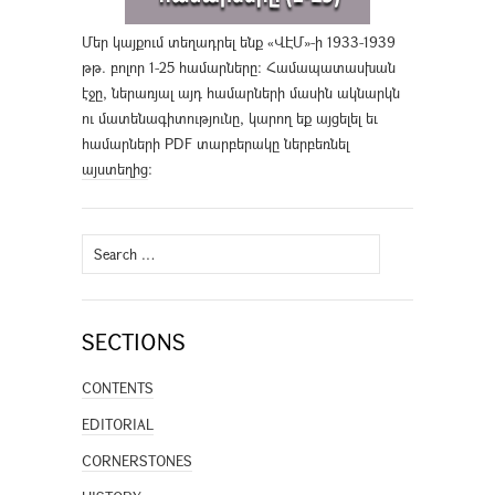
Մեր կայքում տեղադրել ենք «ՎԷՄ»-ի 1933-1939
թթ. բոլոր 1-25 համարները։ Համապատասխան
էջը, ներառյալ այդ համարների մասին ակնարկն
ու մատենագիտությունը, կարող եք այցելել եւ
համարների PDF տարբերակը ներբեռնել
այստեղից
։
Search
for:
SECTIONS
CONTENTS
EDITORIAL
CORNERSTONES