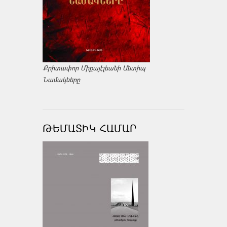
Քրիտափոր Միքայէլեանի Անտիպ
Նամակները
ԹԵՄԱՏԻԿ ՀԱՄԱՐ