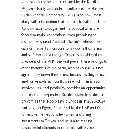
Kurdistan is the structure created by the Kurdish
Workers’ Party and under its influence, the Northern
Syrian Federal Democracy (SDF). And now, most
likely with information that the Israelis will launch the
Kurdish issue, Erdogan and his political allies are
forced to make concessions, even promising to
discuss the issue of Abdullah Ocalan’s release if he
calls on his party members to lay down their arms
and self-disband. Although Ocalan is considered the
president of the PKK, the real power there belongs to
other members of the party, who of course will not
agree to lay down their arms, because as they believe,
another Arab-Israeli conflict, in which Iran is also
involved, is a real possibility provides an opportunity
to create an independent Kurdish state. In order to
prevent all this, Recep Tayyip Erdogan in 2023-2024
had to go to Egypt, Saudi Arabia, the UAE and Qatar
to restore the relations he ruined and bring
investments to Turkey, and he is also making
unsuccessful attempts to reconcile with Syrian