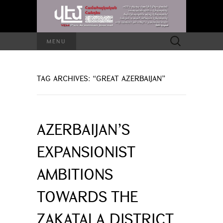
Search
MENU
for:
TAG ARCHIVES: “GREAT AZERBAIJAN”
AZERBAIJAN’S
EXPANSIONIST
AMBITIONS
TOWARDS THE
ZAKATALA DISTRICT