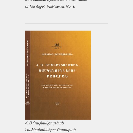
of Heritage", VEM series No. 6
Հ.Յ.Դաշնակցութեան
Ծածկանուններու Բառարան