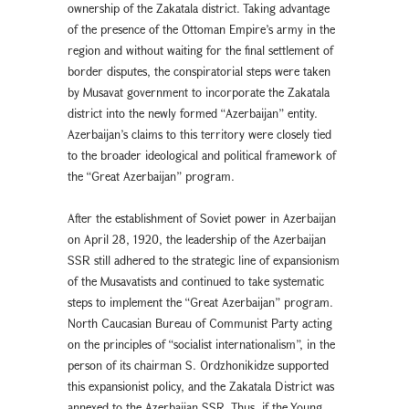
ownership of the Zakatala district. Taking advantage
of the presence of the Ottoman Empire’s army in the
region and without waiting for the final settlement of
border disputes, the conspiratorial steps were taken
by Musavat government to incorporate the Zakatala
district into the newly formed “Azerbaijan” entity.
Azerbaijan’s claims to this territory were closely tied
to the broader ideological and political framework of
the “Great Azerbaijan” program.
After the establishment of Soviet power in Azerbaijan
on April 28, 1920, the leadership of the Azerbaijan
SSR still adhered to the strategic line of expansionism
of the Musavatists and continued to take systematic
steps to implement the “Great Azerbaijan” program.
North Caucasian Bureau of Communist Party acting
on the principles of “socialist internationalism”, in the
person of its chairman S. Ordzhonikidze supported
this expansionist policy, and the Zakatala District was
annexed to the Azerbaijan SSR. Thus, if the Young