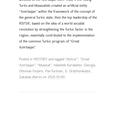
Turks and Musavatists created an artificial entity
“Azerbaijan” within the framework of the concept of
the general Turkic state, then the top leadership of the
RSFSR, based on the idea of a world socialist
revolution by strengthening the Turkic factor in the
region, essentially contributed to the implementation
of the common Turkic program of “Great
Azerbaijan”.
Posted in
HISTORY
and tagged
“Akhrar”
,
“Great
Azerbaijan”
,
“Musavat”
,
Aslanbek Kardashev
,
Georgia
,
Ottoman Empire
,
Pan-Turkism
,
S. Ordzhonikidze
,
Zakatala district
on
2025-10-09
.