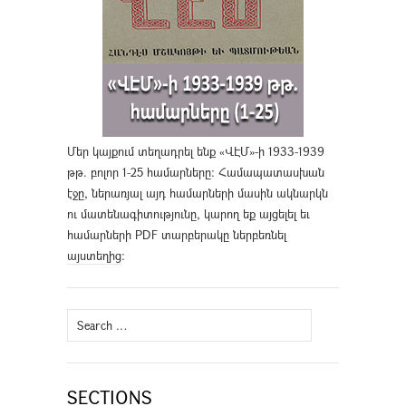
Մեր կայքում տեղադրել ենք «ՎԷՄ»-ի 1933-1939
թթ. բոլոր 1-25 համարները։ Համապատասխան
էջը, ներառյալ այդ համարների մասին ակնարկն
ու մատենագիտությունը, կարող եք այցելել եւ
համարների PDF տարբերակը ներբեռնել
այստեղից
։
Search
for:
SECTIONS