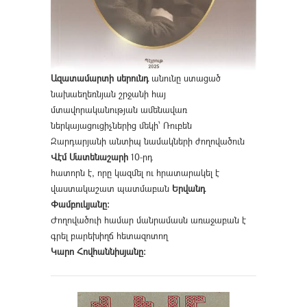
Ազատամարտի սերունդ
անունը ստացած
նախաեղեռնյան շրջանի հայ
մտավորականության ամենավառ
ներկայացուցիչներից մեկի՝ Ռուբեն
Զարդարյանի անտիպ նամակների ժողովածուն
Վէմ Մատենաշարի
10-րդ
հատորն է, որը կազմել ու հրատարակել է
վաստակաշատ պատմաբան
Երվանդ
Փամբուկյանը։
Ժողովածուի համար մանրամասն առաջաբան է
գրել բարեխիղճ հետազոտող
Կարո Հովհաննիսյանը։