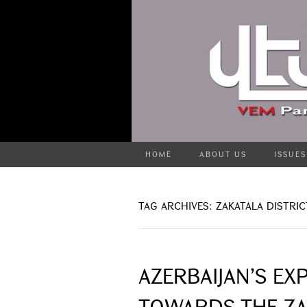
HOME
ABOUT US
ISSUES
TAG ARCHIVES: ZAKATALA DISTRIC
AZERBAIJAN’S EX
TOWARDS THE ZAK