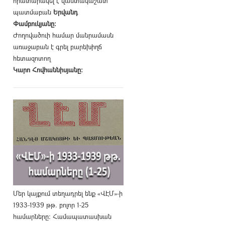
հրատարակել է վաստակաշատ
պատմաբան
Երվանդ
Փամբուկյանը։
Ժողովածուի համար մանրամասն
առաջաբան է գրել բարեխիղճ
հետազոտող
Կարո Հովհաննիսյանը։
Մեր կայքում տեղադրել ենք «ՎԷՄ»-ի
1933-1939 թթ. բոլոր 1-25
համարները։ Համապատասխան