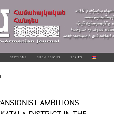
SECTIONS
SUBMISSIONS
SERIES
T
PANSIONIST AMBITIONS
ATALA DISTRICT IN THE