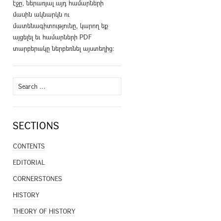
էջը, ներառյալ այդ համարների
մասին ակնարկն ու
մատենագիտությունը, կարող եք
այցելել եւ համարների PDF
տարբերակը ներբեռնել
այստեղից
։
Search
for:
SECTIONS
CONTENTS
EDITORIAL
CORNERSTONES
HISTORY
THEORY OF HISTORY