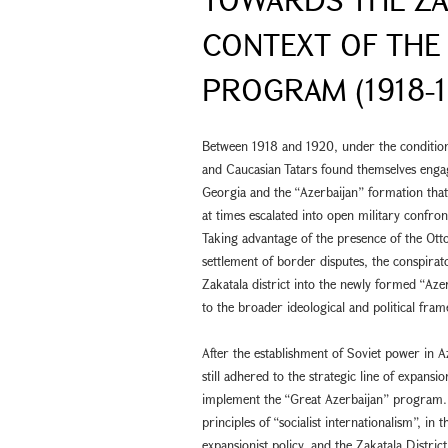
CONTEXT OF THE 
PROGRAM (1918-1
Between 1918 and 1920, under the conditio
and Caucasian Tatars found themselves engag
Georgia and the “Azerbaijan” formation that
at times escalated into open military confron
Taking advantage of the presence of the Ott
settlement of border disputes, the conspira
Zakatala district into the newly formed “Azerb
to the broader ideological and political fr
After the establishment of Soviet power in 
still adhered to the strategic line of expans
implement the “Great Azerbaijan” program.
principles of “socialist internationalism”, i
expansionist policy, and the Zakatala Distri