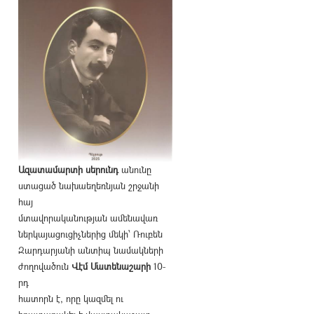
Ազատամարտի սերունդ
անունը
ստացած նախաեղեռնյան շրջանի
հայ
մտավորականության ամենավառ
ներկայացուցիչներից մեկի՝ Ռուբեն
Զարդարյանի անտիպ նամակների
ժողովածուն
Վէմ Մատենաշարի
10-
րդ
հատորն է, որը կազմել ու