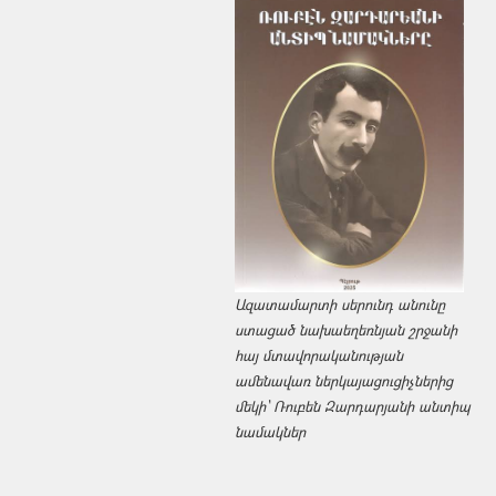
Ազատամարտի սերունդ անունը
ստացած նախաեղեռնյան շրջանի
հայ մտավորականության
ամենավառ ներկայացուցիչներից
մեկի՝ Ռուբեն Զարդարյանի անտիպ
նամակներ