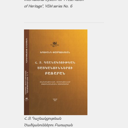
of Heritage", VEM series No. 6
Հ.Յ.Դաշնակցութեան
Ծածկանուններու Բառարան