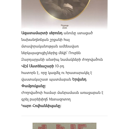
Ազատամարտի սերունդ
անունը ստացած
նախաեղեռնյան շրջանի հայ
մտավորականության ամենավառ
ներկայացուցիչներից մեկի՝ Ռուբեն
Զարդարյանի անտիպ նամակների ժողովածուն
Վէմ Մատենաշարի
10-րդ
հատորն է, որը կազմել ու հրատարակել է
վաստակաշատ պատմաբան
Երվանդ
Փամբուկյանը։
Ժողովածուի համար մանրամասն առաջաբան է
գրել բարեխիղճ հետազոտող
Կարո Հովհաննիսյանը։