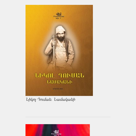
Նիկոլ Դուման. Նամականի