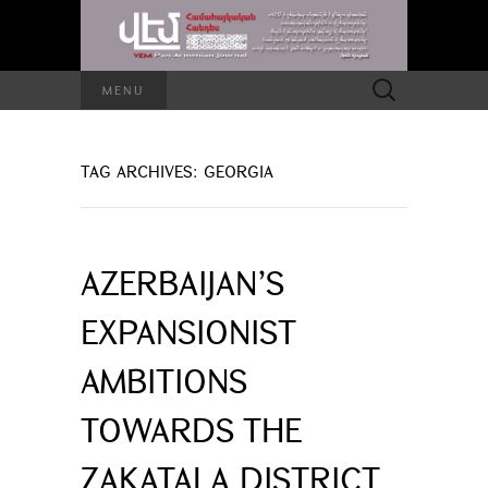
Search
MENU
for:
TAG ARCHIVES: GEORGIA
AZERBAIJAN’S
EXPANSIONIST
AMBITIONS
TOWARDS THE
ZAKATALA DISTRICT