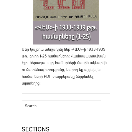
Մեր կայքում տեղադրել ենք «ՎԷՄ»-ի 1933-1939
թթ. բոլոր 1-25 համարները։ Համապատասխան
էջը, ներառյալ այդ համարների մասին ակնարկն
ու մատենագիտությունը, կարող եք այցելել եւ
համարների PDF տարբերակը ներբեռնել
այստեղից
։
Search
for:
SECTIONS