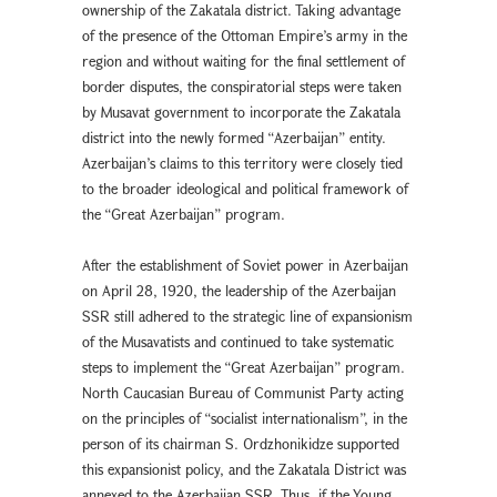
ownership of the Zakatala district. Taking advantage
of the presence of the Ottoman Empire’s army in the
region and without waiting for the final settlement of
border disputes, the conspiratorial steps were taken
by Musavat government to incorporate the Zakatala
district into the newly formed “Azerbaijan” entity.
Azerbaijan’s claims to this territory were closely tied
to the broader ideological and political framework of
the “Great Azerbaijan” program.
After the establishment of Soviet power in Azerbaijan
on April 28, 1920, the leadership of the Azerbaijan
SSR still adhered to the strategic line of expansionism
of the Musavatists and continued to take systematic
steps to implement the “Great Azerbaijan” program.
North Caucasian Bureau of Communist Party acting
on the principles of “socialist internationalism”, in the
person of its chairman S. Ordzhonikidze supported
this expansionist policy, and the Zakatala District was
annexed to the Azerbaijan SSR. Thus, if the Young