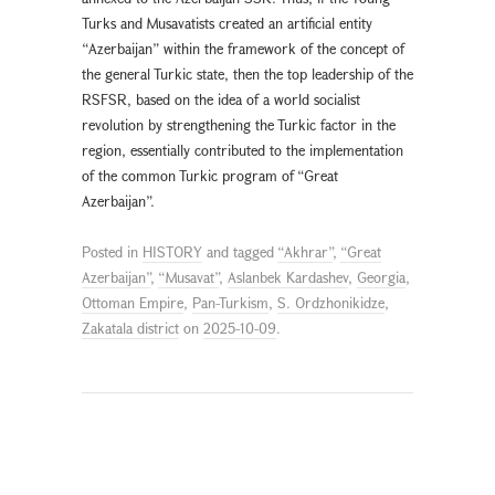
Turks and Musavatists created an artificial entity
“Azerbaijan” within the framework of the concept of
the general Turkic state, then the top leadership of the
RSFSR, based on the idea of a world socialist
revolution by strengthening the Turkic factor in the
region, essentially contributed to the implementation
of the common Turkic program of “Great
Azerbaijan”.
Posted in
HISTORY
and tagged
“Akhrar”
,
“Great
Azerbaijan”
,
“Musavat”
,
Aslanbek Kardashev
,
Georgia
,
Ottoman Empire
,
Pan-Turkism
,
S. Ordzhonikidze
,
Zakatala district
on
2025-10-09
.