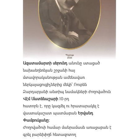
Ազատամարտի սերունդ
անունը ստացած
նախաեղեռնյան շրջանի հայ
մտավորականության ամենավառ
ներկայացուցիչներից մեկի՝ Ռուբեն
Զարդարյանի անտիպ նամակների ժողովածուն
Վէմ Մատենաշարի
10-րդ
հատորն է, որը կազմել ու հրատարակել է
վաստակաշատ պատմաբան
Երվանդ
Փամբուկյանը։
Ժողովածուի համար մանրամասն առաջաբան է
գրել բարեխիղճ հետազոտող