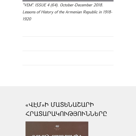
"VEM". ISSUE 4 (64). October-December 2018.
Lessons of History of the Armenian Republic in 1918-
1920
«ՎԷՄ»Ի ՄԱՏԵՆԱՇԱՐԻ
ՀՐԱՏԱՐԱԿՈՒԹՅՈՒՆՆԵՐԸ