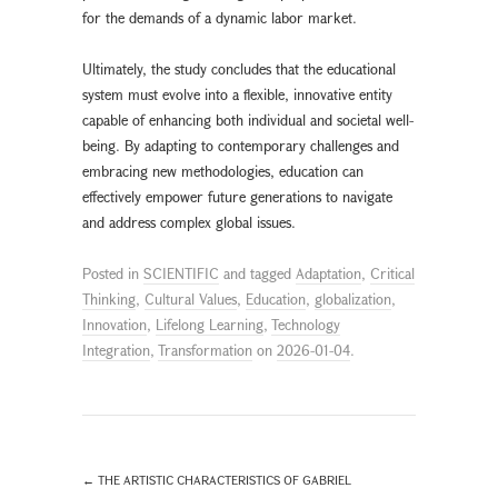
for the demands of a dynamic labor market.
Ultimately, the study concludes that the educational
system must evolve into a flexible, innovative entity
capable of enhancing both individual and societal well-
being. By adapting to contemporary challenges and
embracing new methodologies, education can
effectively empower future generations to navigate
and address complex global issues.
Posted in
SCIENTIFIC
and tagged
Adaptation
,
Critical
Thinking
,
Cultural Values
,
Education
,
globalization
,
Innovation
,
Lifelong Learning
,
Technology
Integration
,
Transformation
on
2026-01-04
.
←
THE ARTISTIC CHARACTERISTICS OF GABRIEL