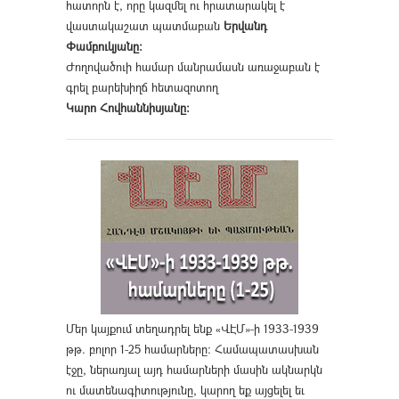
հատորն է, որը կազմել ու հրատարակել է
վաստակաշատ պատմաբան
Երվանդ
Փամբուկյանը։
Ժողովածուի համար մանրամասն առաջաբան է
գրել բարեխիղճ հետազոտող
Կարո Հովհաննիսյանը։
Մեր կայքում տեղադրել ենք «ՎԷՄ»-ի 1933-1939
թթ. բոլոր 1-25 համարները։ Համապատասխան
էջը, ներառյալ այդ համարների մասին ակնարկն
ու մատենագիտությունը, կարող եք այցելել եւ