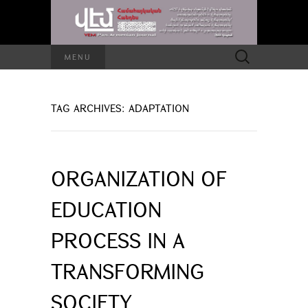
Search
MENU
for:
TAG ARCHIVES: ADAPTATION
ORGANIZATION OF
EDUCATION
PROCESS IN A
TRANSFORMING
SOCIETY