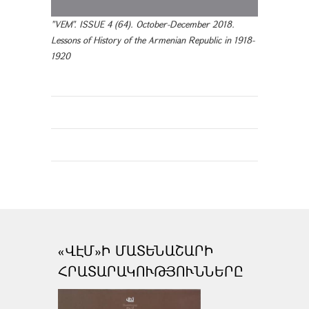
"VEM". ISSUE 4 (64). October-December 2018.
Lessons of History of the Armenian Republic in 1918-
1920
«ՎԷՄ»Ի ՄԱՏԵՆԱՇԱՐԻ
ՀՐԱՏԱՐԱԿՈՒԹՅՈՒՆՆԵՐԸ