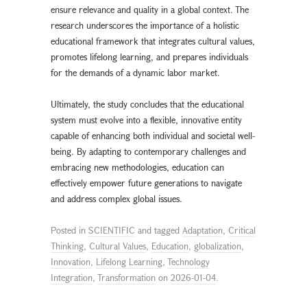
ensure relevance and quality in a global context. The
research underscores the importance of a holistic
educational framework that integrates cultural values,
promotes lifelong learning, and prepares individuals
for the demands of a dynamic labor market.
Ultimately, the study concludes that the educational
system must evolve into a flexible, innovative entity
capable of enhancing both individual and societal well-
being. By adapting to contemporary challenges and
embracing new methodologies, education can
effectively empower future generations to navigate
and address complex global issues.
Posted in
SCIENTIFIC
and tagged
Adaptation
,
Critical
Thinking
,
Cultural Values
,
Education
,
globalization
,
Innovation
,
Lifelong Learning
,
Technology
Integration
,
Transformation
on
2026-01-04
.