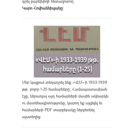
գրել բարեխիղճ հետազոտող
Կարո Հովհաննիսյանը։
Մեր կայքում տեղադրել ենք «ՎԷՄ»-ի 1933-1939
թթ. բոլոր 1-25 համարները։ Համապատասխան
էջը, ներառյալ այդ համարների մասին ակնարկն
ու մատենագիտությունը, կարող եք այցելել եւ
համարների PDF տարբերակը ներբեռնել
այստեղից
։