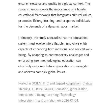
ensure relevance and quality in a global context. The
research underscores the importance of a holistic
educational framework that integrates cultural values,
promotes lifelong learning, and prepares individuals
for the demands of a dynamic labor market.
Ultimately, the study concludes that the educational
system must evolve into a flexible, innovative entity
capable of enhancing both individual and societal well-
being. By adapting to contemporary challenges and
embracing new methodologies, education can
effectively empower future generations to navigate
and address complex global issues.
Posted in
SCIENTIFIC
and tagged
Adaptation
,
Critical
Thinking
,
Cultural Values
,
Education
,
globalization
,
Innovation
,
Lifelong Learning
,
Technology
Integration
,
Transformation
on
2026-01-04
.