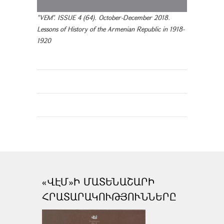
"VEM". ISSUE 4 (64). October-December 2018.
Lessons of History of the Armenian Republic in 1918-
1920
«ՎԷՄ»Ի ՄԱՏԵՆԱՇԱՐԻ
ՀՐԱՏԱՐԱԿՈՒԹՅՈՒՆՆԵՐԸ