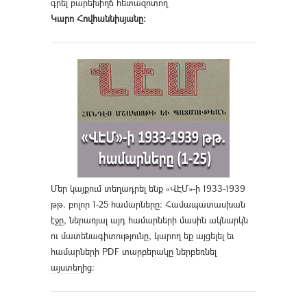
գրել բարեխիղճ հետազոտող
Կարո Հովհաննիսյանը։
Մեր կայքում տեղադրել ենք «ՎԷՄ»-ի 1933-1939
թթ. բոլոր 1-25 համարները։ Համապատասխան
էջը, ներառյալ այդ համարների մասին ակնարկն
ու մատենագիտությունը, կարող եք այցելել եւ
համարների PDF տարբերակը ներբեռնել
այստեղից
։