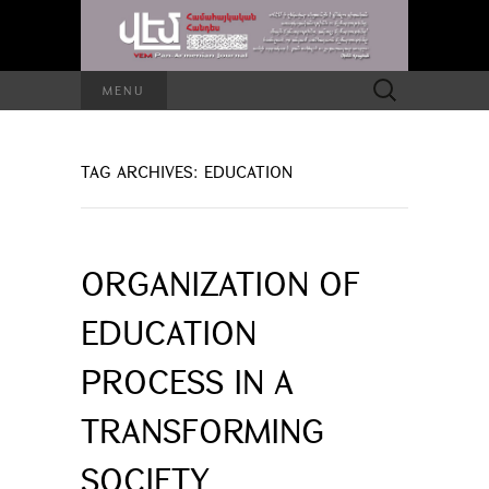
Search
MENU
for:
TAG ARCHIVES: EDUCATION
ORGANIZATION OF
EDUCATION
PROCESS IN A
TRANSFORMING
SOCIETY