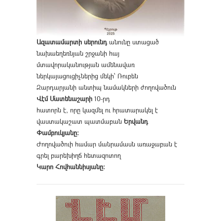
Ազատամարտի սերունդ
անունը ստացած
նախաեղեռնյան շրջանի հայ
մտավորականության ամենավառ
ներկայացուցիչներից մեկի՝ Ռուբեն
Զարդարյանի անտիպ նամակների ժողովածուն
Վէմ Մատենաշարի
10-րդ
հատորն է, որը կազմել ու հրատարակել է
վաստակաշատ պատմաբան
Երվանդ
Փամբուկյանը։
Ժողովածուի համար մանրամասն առաջաբան է
գրել բարեխիղճ հետազոտող
Կարո Հովհաննիսյանը։