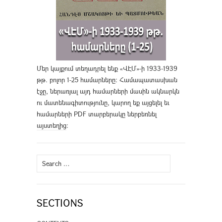
Մեր կայքում տեղադրել ենք «ՎԷՄ»-ի 1933-1939
թթ. բոլոր 1-25 համարները։ Համապատասխան
էջը, ներառյալ այդ համարների մասին ակնարկն
ու մատենագիտությունը, կարող եք այցելել եւ
համարների PDF տարբերակը ներբեռնել
այստեղից
։
Search
for:
SECTIONS