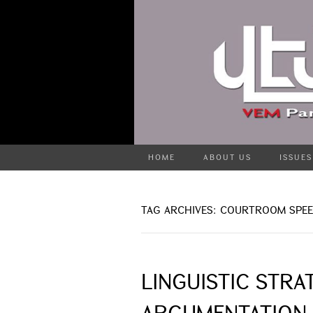
HOME
ABOUT US
ISSUES
TAG ARCHIVES: COURTROOM SPE
LINGUISTIC STRA
ARGUMENTATION I