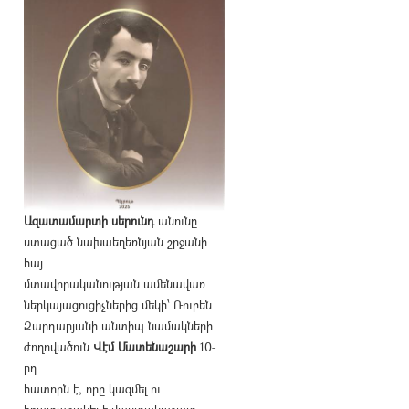
Ազատամարտի սերունդ
անունը
ստացած նախաեղեռնյան շրջանի
հայ
մտավորականության ամենավառ
ներկայացուցիչներից մեկի՝ Ռուբեն
Զարդարյանի անտիպ նամակների
ժողովածուն
Վէմ Մատենաշարի
10-
րդ
հատորն է, որը կազմել ու