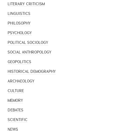
LITERARY CRITICISM
LINGUISTICS
PHILOSOPHY
PSYCHOLOGY
POLITICAL SOCIOLOGY
SOCIAL ANTHROPOLOGY
GEOPOLITICS
HISTORICAL DEMOGRAPHY
ARCHAEOLOGY
CULTURE
MEMORY
DEBATES
SCIENTIFIC
NEWS