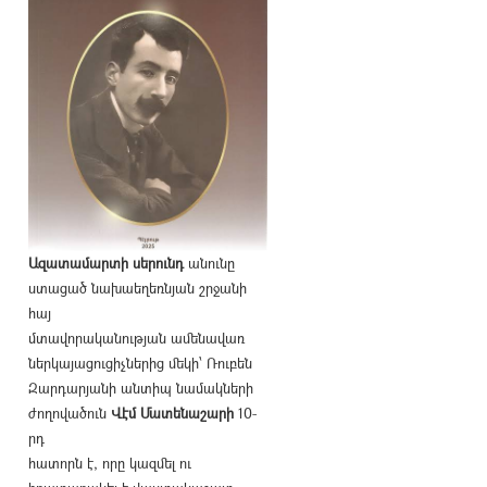
Ազատամարտի սերունդ
անունը
ստացած նախաեղեռնյան շրջանի
հայ
մտավորականության ամենավառ
ներկայացուցիչներից մեկի՝ Ռուբեն
Զարդարյանի անտիպ նամակների
ժողովածուն
Վէմ Մատենաշարի
10-
րդ
հատորն է, որը կազմել ու