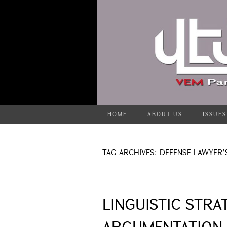
HOME
ABOUT US
ISSUES
TAG ARCHIVES: DEFENSE LAWYER
LINGUISTIC STRA
ARGUMENTATION I