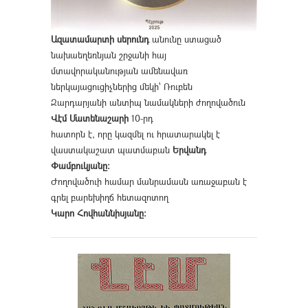
Ազատամարտի սերունդ
անունը ստացած
նախաեղեռնյան շրջանի հայ
մտավորականության ամենավառ
ներկայացուցիչներից մեկի՝ Ռուբեն
Զարդարյանի անտիպ նամակների ժողովածուն
Վէմ Մատենաշարի
10-րդ
հատորն է, որը կազմել ու հրատարակել է
վաստակաշատ պատմաբան
Երվանդ
Փամբուկյանը։
Ժողովածուի համար մանրամասն առաջաբան է
գրել բարեխիղճ հետազոտող
Կարո Հովհաննիսյանը։