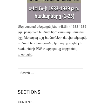
Մեր կայքում տեղադրել ենք «ՎԷՄ»-ի 1933-1939
թթ. բոլոր 1-25 համարները։ Համապատասխան
էջը, ներառյալ այդ համարների մասին ակնարկն
ու մատենագիտությունը, կարող եք այցելել եւ
համարների PDF տարբերակը ներբեռնել
այստեղից
։
Search
for:
SECTIONS
CONTENTS