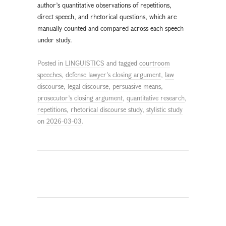
author’s quantitative observations of repetitions,
direct speech, and rhetorical questions, which are
manually counted and compared across each speech
under study.
Posted in
LINGUISTICS
and tagged
courtroom
speeches
,
defense lawyer’s closing argument
,
law
discourse
,
legal discourse
,
persuasive means
,
prosecutor’s closing argument
,
quantitative research
,
repetitions
,
rhetorical discourse study
,
stylistic study
on
2026-03-03
.