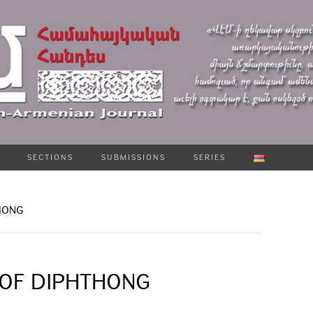
SECTIONS
SUBMISSIONS
SERIES
THONG
 OF DIPHTHONG