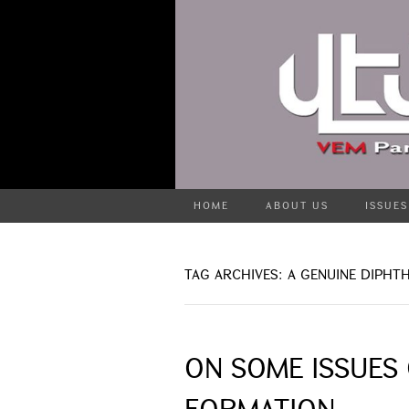
HOME
ABOUT US
ISSUES
TAG ARCHIVES: A GENUINE DIPH
ON SOME ISSUES
FORMATION