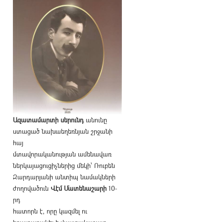
Ազատամարտի սերունդ
անունը
ստացած նախաեղեռնյան շրջանի
հայ
մտավորականության ամենավառ
ներկայացուցիչներից մեկի՝ Ռուբեն
Զարդարյանի անտիպ նամակների
ժողովածուն
Վէմ Մատենաշարի
10-
րդ
հատորն է, որը կազմել ու