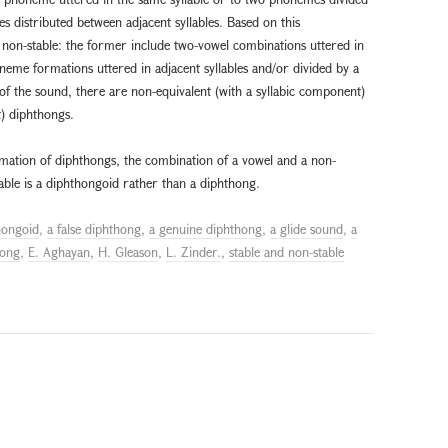
distributed between adjacent syllables. Based on this
d non-stable: the former include two-vowel combinations uttered in
oneme formations uttered in adjacent syllables and/or divided by a
f the sound, there are non-equivalent (with a syllabic component)
t) diphthongs.
ormation of diphthongs, the combination of a vowel and a non-
llable is a diphthongoid rather than a diphthong.
hongoid
,
a false diphthong
,
a genuine diphthong
,
a glide sound
,
a
hong
,
E. Aghayan
,
H. Gleason
,
L. Zinder.
,
stable and non-stable