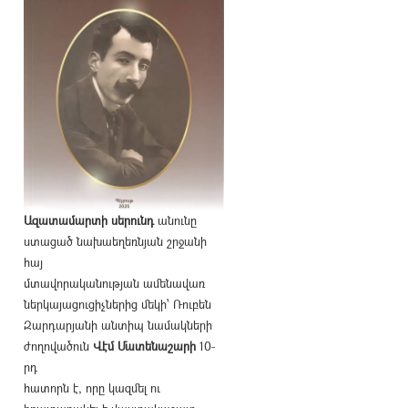
Ազատամարտի սերունդ
անունը
ստացած նախաեղեռնյան շրջանի
հայ
մտավորականության ամենավառ
ներկայացուցիչներից մեկի՝ Ռուբեն
Զարդարյանի անտիպ նամակների
ժողովածուն
Վէմ Մատենաշարի
10-
րդ
հատորն է, որը կազմել ու