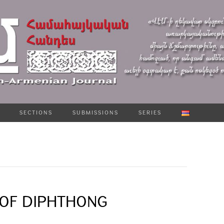
SECTIONS
SUBMISSIONS
SERIES
 OF DIPHTHONG