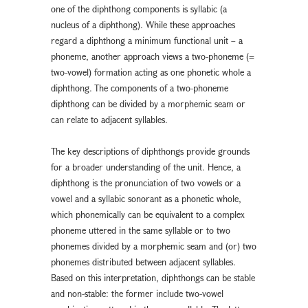
one of the diphthong components is syllabic (a
nucleus of a diphthong). While these approaches
regard a diphthong a minimum functional unit – a
phoneme, another approach views a two-phoneme (=
two-vowel) formation acting as one phonetic whole a
diphthong. The components of a two-phoneme
diphthong can be divided by a morphemic seam or
can relate to adjacent syllables.
The key descriptions of diphthongs provide grounds
for a broader understanding of the unit. Hence, a
diphthong is the pronunciation of two vowels or a
vowel and a syllabic sonorant as a phonetic whole,
which phonemically can be equivalent to a complex
phoneme uttered in the same syllable or to two
phonemes divided by a morphemic seam and (or) two
phonemes distributed between adjacent syllables.
Based on this interpretation, diphthongs can be stable
and non-stable: the former include two-vowel