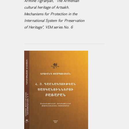
Armine Tigranyan, "The Armenian
cultural heritage of Artsakh.
Mechanisms for Protection in the
International System for Preservation
of Heritage", VEM series No. 6