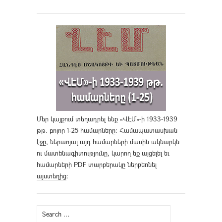
Մեր կայքում տեղադրել ենք «ՎԷՄ»-ի 1933-1939
թթ. բոլոր 1-25 համարները։ Համապատասխան
էջը, ներառյալ այդ համարների մասին ակնարկն
ու մատենագիտությունը, կարող եք այցելել եւ
համարների PDF տարբերակը ներբեռնել
այստեղից
։
Search
for: