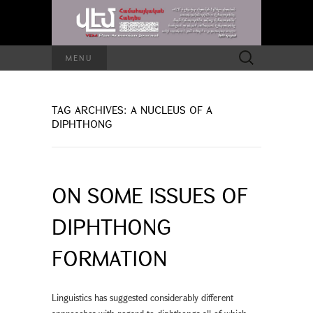
Search
MENU
for:
TAG ARCHIVES: A NUCLEUS OF A
DIPHTHONG
ON SOME ISSUES OF
DIPHTHONG
FORMATION
Linguistics has suggested considerably different