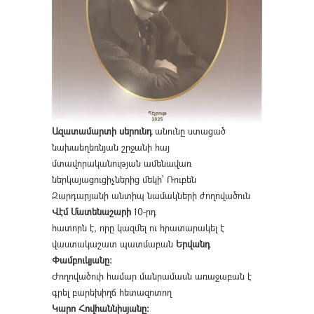
Ազատամարտի սերունդ
անունը ստացած
նախաեղեռնյան շրջանի հայ
մտավորականության ամենավառ
ներկայացուցիչներից մեկի՝ Ռուբեն
Զարդարյանի անտիպ նամակների ժողովածուն
Վէմ Մատենաշարի
10-րդ
հատորն է, որը կազմել ու հրատարակել է
վաստակաշատ պատմաբան
Երվանդ
Փամբուկյանը։
Ժողովածուի համար մանրամասն առաջաբան է
գրել բարեխիղճ հետազոտող
Կարո Հովհաննիսյանը։