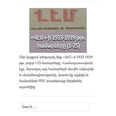
Մեր կայքում տեղադրել ենք «ՎԷՄ»-ի 1933-1939
թթ. բոլոր 1-25 համարները։ Համապատասխան
էջը, ներառյալ այդ համարների մասին ակնարկն
ու մատենագիտությունը, կարող եք այցելել եւ
համարների PDF տարբերակը ներբեռնել
այստեղից
։
Search
for: