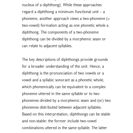
nucleus of a diphthong). While these approaches
regard a diphthong a minimum functional unit – a
phoneme, another approach views a two-phoneme (=
two-vowel) formation acting as one phonetic whole a
diphthong. The components of a two-phoneme
diphthong can be divided by a morphemic seam or
can relate to adjacent syllables.
The key descriptions of diphthongs provide grounds
for a broader understanding of the unit. Hence, a
diphthong is the pronunciation of two vowels or a
vowel and a syllabic sonorant as a phonetic whole,
which phonemically can be equivalent to a complex
phoneme uttered in the same syllable or to two
phonemes divided by a morphemic seam and (or) two
phonemes distributed between adjacent syllables.
Based on this interpretation, diphthongs can be stable
and non-stable: the former include two-vowel
combinations uttered in the same syllable. The latter