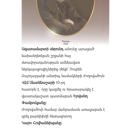
Ազատամարտի սերունդ
անունը ստացած
նախաեղեռնյան շրջանի հայ
մտավորականության ամենավառ
ներկայացուցիչներից մեկի՝ Ռուբեն
Զարդարյանի անտիպ նամակների ժողովածուն
Վէմ Մատենաշարի
10-րդ
հատորն է, որը կազմել ու հրատարակել է
վաստակաշատ պատմաբան
Երվանդ
Փամբուկյանը։
Ժողովածուի համար մանրամասն առաջաբան է
գրել բարեխիղճ հետազոտող
Կարո Հովհաննիսյանը։