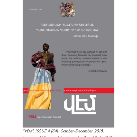
"VEM". ISSUE 4 (64). October-December 2018.