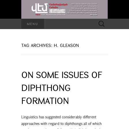
Search
MENU
for:
TAG ARCHIVES: H. GLEASON
ON SOME ISSUES OF
DIPHTHONG
FORMATION
Linguistics has suggested considerably different
approaches with regard to diphthongs all of which