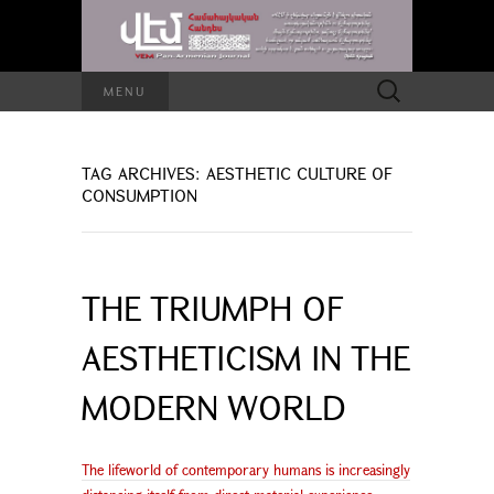
Search
MENU
for:
TAG ARCHIVES: AESTHETIC CULTURE OF
CONSUMPTION
THE TRIUMPH OF
AESTHETICISM IN THE
MODERN WORLD
The lifeworld of contemporary humans is increasingly