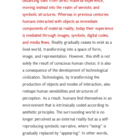
distancing itself from direct material experience,
moving instead into the realm of semiotic and
symbolic structures. Whereas in previous centuries
humans interacted with objects as immediate
components of material reality, today their experience
is mediated through images, symbols, digital codes,
and media flows.
Reality gradually ceases to exist as a
lived world, transforming into a space of form,
image, and representation. However, this shift is not
solely the result of conscious human choice; it is also
a consequence of the development of technological
civilization. Technologies, by transforming the
production of objects and modes of interaction, also
reshape human sensibilities and structures of
perception. As a result, humans find themselves in an
environment that is intrinsically coded according to
aesthetic principles. The surrounding world is no
longer perceived as an external reality but as a self-
reproducing symbolic narrative, where “being” is
gradually replaced by “appearing”. In other words,