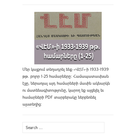
Մեր կայքում տեղադրել ենք «ՎԷՄ»-ի 1933-1939
թթ. բոլոր 1-25 համարները։ Համապատասխան
էջը, ներառյալ այդ համարների մասին ակնարկն
ու մատենագիտությունը, կարող եք այցելել եւ
համարների PDF տարբերակը ներբեռնել
այստեղից
։
Search
for: