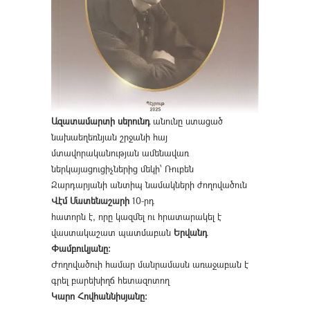
Ազատամարտի սերունդ
անունը ստացած
նախաեղեռնյան շրջանի հայ
մտավորականության ամենավառ
ներկայացուցիչներից մեկի՝ Ռուբեն
Զարդարյանի անտիպ նամակների ժողովածուն
Վէմ Մատենաշարի
10-րդ
հատորն է, որը կազմել ու հրատարակել է
վաստակաշատ պատմաբան
Երվանդ
Փամբուկյանը։
Ժողովածուի համար մանրամասն առաջաբան է
գրել բարեխիղճ հետազոտող
Կարո Հովհաննիսյանը։