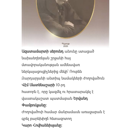
Ազատամարտի սերունդ
անունը ստացած
նախաեղեռնյան շրջանի հայ
մտավորականության ամենավառ
ներկայացուցիչներից մեկի՝ Ռուբեն
Զարդարյանի անտիպ նամակների ժողովածուն
Վէմ Մատենաշարի
10-րդ
հատորն է, որը կազմել ու հրատարակել է
վաստակաշատ պատմաբան
Երվանդ
Փամբուկյանը։
Ժողովածուի համար մանրամասն առաջաբան է
գրել բարեխիղճ հետազոտող
Կարո Հովհաննիսյանը։