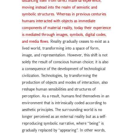
distancing itself from direct material experience,
moving instead into the realm of semiotic and
symbolic structures. Whereas in previous centuries
humans interacted with objects as immediate
components of material reality, today their experience
is mediated through images, symbols, digital codes,
and media flows.
Reality gradually ceases to exist as a
lived world, transforming into a space of form,
image, and representation. However, this shift is not
solely the result of conscious human choice; it is also
a consequence of the development of technological
civilization. Technologies, by transforming the
production of objects and modes of interaction, also
reshape human sensibilities and structures of
perception. As a result, humans find themselves in an
environment that is intrinsically coded according to
aesthetic principles. The surrounding world is no
longer perceived as an external reality but as a self-
reproducing symbolic narrative, where “being” is
gradually replaced by “appearing”. In other words,