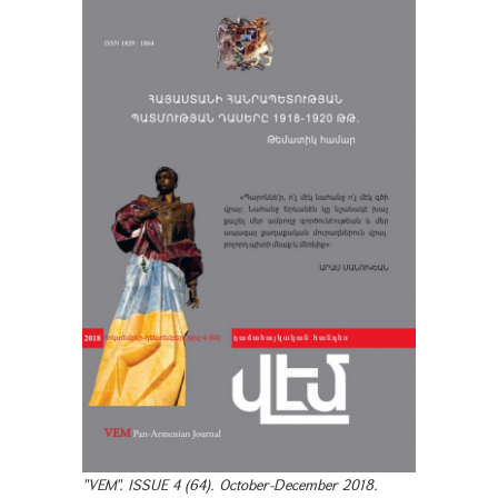
"VEM". ISSUE 4 (64). October-December 2018.