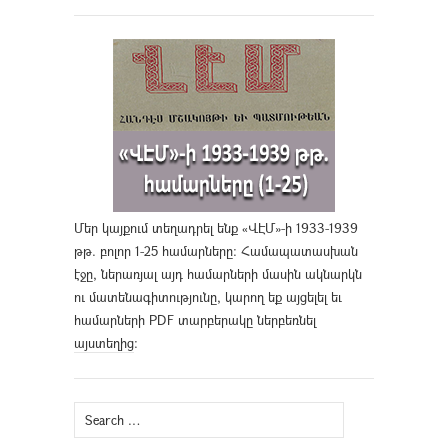
Մեր կայքում տեղադրել ենք «ՎԷՄ»-ի 1933-1939
թթ. բոլոր 1-25 համարները։ Համապատասխան
էջը, ներառյալ այդ համարների մասին ակնարկն
ու մատենագիտությունը, կարող եք այցելել եւ
համարների PDF տարբերակը ներբեռնել
այստեղից
։
Search
for: