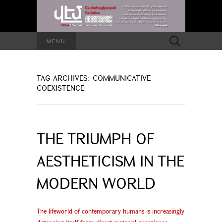
Search
MENU
for:
TAG ARCHIVES: COMMUNICATIVE
COEXISTENCE
THE TRIUMPH OF
AESTHETICISM IN THE
MODERN WORLD
The lifeworld of contemporary humans is increasingly