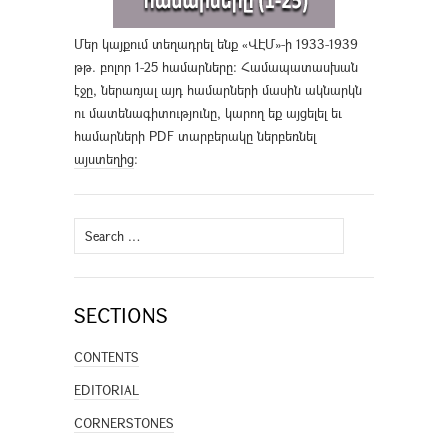
Մեր կայքում տեղադրել ենք «ՎԷՄ»-ի 1933-1939
թթ. բոլոր 1-25 համարները։ Համապատասխան
էջը, ներառյալ այդ համարների մասին ակնարկն
ու մատենագիտությունը, կարող եք այցելել եւ
համարների PDF տարբերակը ներբեռնել
այստեղից
։
Search
for:
SECTIONS
CONTENTS
EDITORIAL
CORNERSTONES