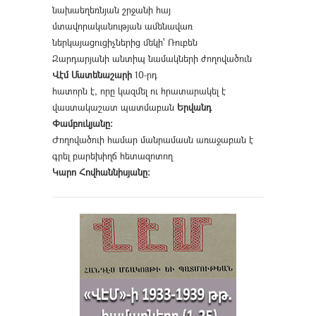
նախաեղեռնյան շրջանի հայ
մտավորականության ամենավառ
ներկայացուցիչներից մեկի՝ Ռուբեն
Զարդարյանի անտիպ նամակների ժողովածուն
Վէմ Մատենաշարի
10-րդ
հատորն է, որը կազմել ու հրատարակել է
վաստակաշատ պատմաբան
Երվանդ
Փամբուկյանը։
Ժողովածուի համար մանրամասն առաջաբան է
գրել բարեխիղճ հետազոտող
Կարո Հովհաննիսյանը։