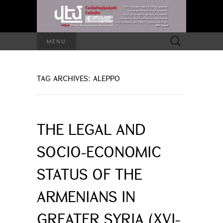
Search
MENU
for:
TAG ARCHIVES: ALEPPO
THE LEGAL AND
SOCIO-ECONOMIC
STATUS OF THE
ARMENIANS IN
GREATER SYRIA (XVI-