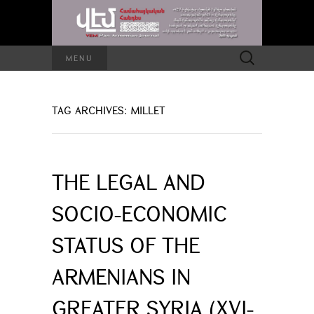
Search
MENU
for:
TAG ARCHIVES: MILLET
THE LEGAL AND
SOCIO-ECONOMIC
STATUS OF THE
ARMENIANS IN
GREATER SYRIA (XVI-