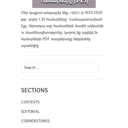
Մեր կայքում տեղադրել ենք «ՎԷՄ»-ի 1933-1939
թթ. բոլոր 1-25 համարները։ Համապատասխան
էջը, ներառյալ այդ համարների մասին ակնարկն
ու մատենագիտությունը, կարող եք այցելել եւ
համարների PDF տարբերակը ներբեռնել
այստեղից
։
Search
for:
SECTIONS
CONTENTS
EDITORIAL
CORNERSTONES