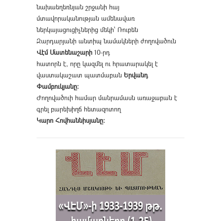
նախաեղեռնյան շրջանի հայ
մտավորականության ամենավառ
ներկայացուցիչներից մեկի՝ Ռուբեն
Զարդարյանի անտիպ նամակների ժողովածուն
Վէմ Մատենաշարի
10-րդ
հատորն է, որը կազմել ու հրատարակել է
վաստակաշատ պատմաբան
Երվանդ
Փամբուկյանը։
Ժողովածուի համար մանրամասն առաջաբան է
գրել բարեխիղճ հետազոտող
Կարո Հովհաննիսյանը։