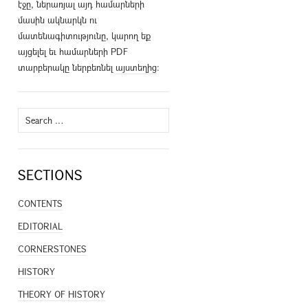
էջը, ներառյալ այդ համարների
մասին ակնարկն ու
մատենագիտությունը, կարող եք
այցելել եւ համարների PDF
տարբերակը ներբեռնել
այստեղից
։
Search
for:
SECTIONS
CONTENTS
EDITORIAL
CORNERSTONES
HISTORY
THEORY OF HISTORY