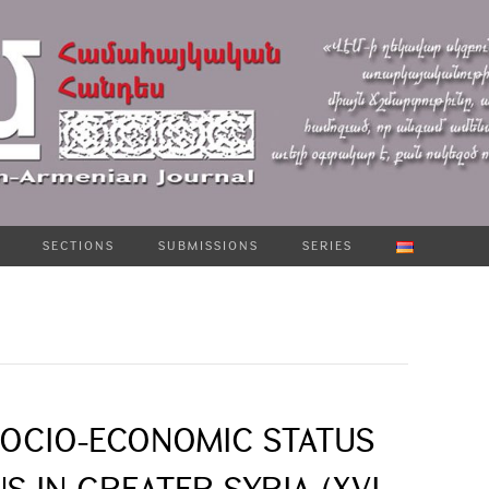
SECTIONS
SUBMISSIONS
SERIES
SOCIO-ECONOMIC STATUS
S IN GREATER SYRIA (XVI-