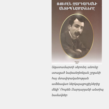
Ազատամարտի սերունդ անունը
ստացած նախաեղեռնյան շրջանի
հայ մտավորականության
ամենավառ ներկայացուցիչներից
մեկի՝ Ռուբեն Զարդարյանի անտիպ
նամակներ