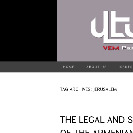
HOME
ABOUT US
ISSUES
TAG ARCHIVES: JERUSALEM
THE LEGAL AND 
OF THE ARMENIAN