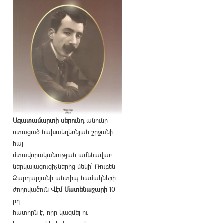
Ազատամարտի սերունդ
անունը
ստացած նախաեղեռնյան շրջանի
հայ
մտավորականության ամենավառ
ներկայացուցիչներից մեկի՝ Ռուբեն
Զարդարյանի անտիպ նամակների
ժողովածուն
Վէմ Մատենաշարի
10-
րդ
հատորն է, որը կազմել ու