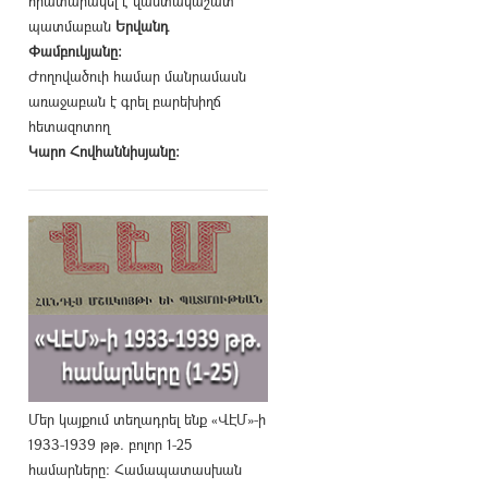
հրատարակել է վաստակաշատ
պատմաբան
Երվանդ
Փամբուկյանը։
Ժողովածուի համար մանրամասն
առաջաբան է գրել բարեխիղճ
հետազոտող
Կարո Հովհաննիսյանը։
Մեր կայքում տեղադրել ենք «ՎԷՄ»-ի
1933-1939 թթ. բոլոր 1-25
համարները։ Համապատասխան