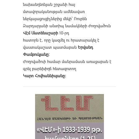
նախաեղեռնյան շրջանի հայ
մտավորականության ամենավառ
ներկայացուցիչներից մեկի՝ Ռուբեն
Զարդարյանի անտիպ նամակների ժողովածուն
Վէմ Մատենաշարի
10-րդ
հատորն է, որը կազմել ու հրատարակել է
վաստակաշատ պատմաբան
Երվանդ
Փամբուկյանը։
Ժողովածուի համար մանրամասն առաջաբան է
գրել բարեխիղճ հետազոտող
Կարո Հովհաննիսյանը։