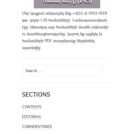
Մեր կայքում տեղադրել ենք «ՎԷՄ»-ի 1933-1939
թթ. բոլոր 1-25 համարները։ Համապատասխան
էջը, ներառյալ այդ համարների մասին ակնարկն
ու մատենագիտությունը, կարող եք այցելել եւ
համարների PDF տարբերակը ներբեռնել
այստեղից
։
Search
for:
SECTIONS
CONTENTS
EDITORIAL
CORNERSTONES