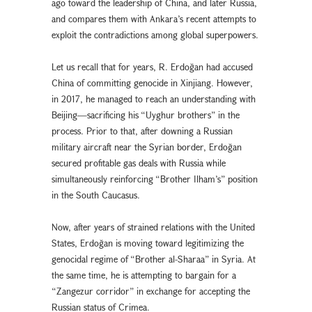
ago toward the leadership of China, and later Russia,
and compares them with Ankara’s recent attempts to
exploit the contradictions among global superpowers.
Let us recall that for years, R. Erdoğan had accused
China of committing genocide in Xinjiang. However,
in 2017, he managed to reach an understanding with
Beijing—sacrificing his “Uyghur brothers” in the
process. Prior to that, after downing a Russian
military aircraft near the Syrian border, Erdoğan
secured profitable gas deals with Russia while
simultaneously reinforcing “Brother Ilham’s” position
in the South Caucasus.
Now, after years of strained relations with the United
States, Erdoğan is moving toward legitimizing the
genocidal regime of “Brother al-Sharaa” in Syria. At
the same time, he is attempting to bargain for a
“Zangezur corridor” in exchange for accepting the
Russian status of Crimea.