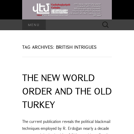
Search
MENU
for:
TAG ARCHIVES: BRITISH INTRIGUES
THE NEW WORLD
ORDER AND THE OLD
TURKEY
The current publication reveals the political blackmail
techniques employed by R. Erdoğan nearly a decade