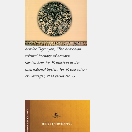
Armine Tigranyan, "The Armenian
cultural heritage of Artsakh.
Mechanisms for Protection in the
International System for Preservation
of Heritage", VEM series No. 6