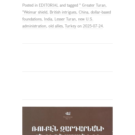
Posted in
EDITORIAL
and tagged
" Greater Turan
,
"Weimar shield
,
British intrigues
,
China
,
dollar-based
foundations
,
India
,
Lesser Turan
,
new U.S.
administration
,
old allies
,
Turkey
on
2025-07-24
.