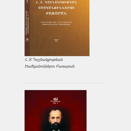
Հ.Յ.Դաշնակցութեան
Ծածկանուններու Բառարան