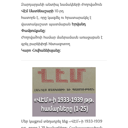
Զարդարյանի անտիպ նամակների ժողովածուն
Վէմ Մատենաշարի
10-րդ
հատորն է, որը կազմել ու հրատարակել է
վաստակաշատ պատմաբան
Երվանդ
Փամբուկյանը։
Ժողովածուի համար մանրամասն առաջաբան է
գրել բարեխիղճ հետազոտող
Կարո Հովհաննիսյանը։
Մեր կայքում տեղադրել ենք «ՎԷՄ»-ի 1933-1939
թթ. բոլոր 1-25 համարները։ Համապատասխան