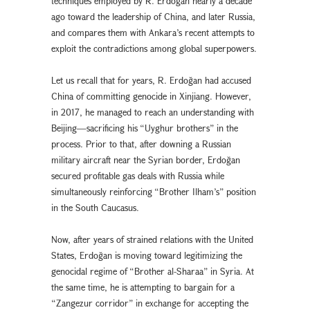
techniques employed by R. Erdoğan nearly a decade
ago toward the leadership of China, and later Russia,
and compares them with Ankara’s recent attempts to
exploit the contradictions among global superpowers.
Let us recall that for years, R. Erdoğan had accused
China of committing genocide in Xinjiang. However,
in 2017, he managed to reach an understanding with
Beijing—sacrificing his “Uyghur brothers” in the
process. Prior to that, after downing a Russian
military aircraft near the Syrian border, Erdoğan
secured profitable gas deals with Russia while
simultaneously reinforcing “Brother Ilham’s” position
in the South Caucasus.
Now, after years of strained relations with the United
States, Erdoğan is moving toward legitimizing the
genocidal regime of “Brother al-Sharaa” in Syria. At
the same time, he is attempting to bargain for a
“Zangezur corridor” in exchange for accepting the