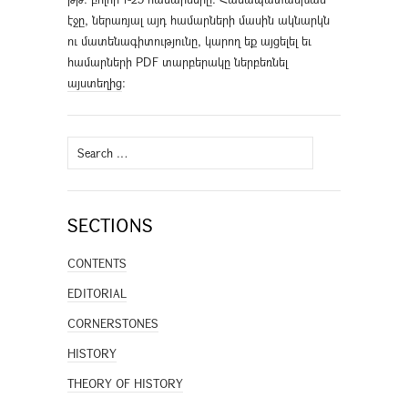
էջը, ներառյալ այդ համարների մասին ակնարկն
ու մատենագիտությունը, կարող եք այցելել եւ
համարների PDF տարբերակը ներբեռնել
այստեղից
։
Search
for:
SECTIONS
CONTENTS
EDITORIAL
CORNERSTONES
HISTORY
THEORY OF HISTORY