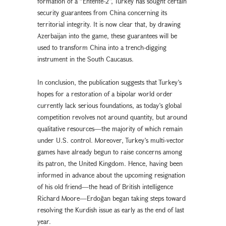
formation of a “Entente-2”, Turkey has sought certain
security guarantees from China concerning its
territorial integrity. It is now clear that, by drawing
Azerbaijan into the game, these guarantees will be
used to transform China into a trench-digging
instrument in the South Caucasus.
In conclusion, the publication suggests that Turkey’s
hopes for a restoration of a bipolar world order
currently lack serious foundations, as today’s global
competition revolves not around quantity, but around
qualitative resources—the majority of which remain
under U.S. control. Moreover, Turkey’s multi-vector
games have already begun to raise concerns among
its patron, the United Kingdom. Hence, having been
informed in advance about the upcoming resignation
of his old friend—the head of British intelligence
Richard Moore—Erdoğan began taking steps toward
resolving the Kurdish issue as early as the end of last
year.