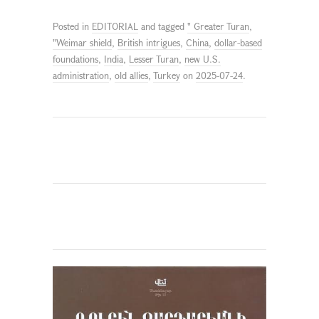
Posted in
EDITORIAL
and tagged
" Greater Turan
,
"Weimar shield
,
British intrigues
,
China
,
dollar-based
foundations
,
India
,
Lesser Turan
,
new U.S.
administration
,
old allies
,
Turkey
on
2025-07-24
.