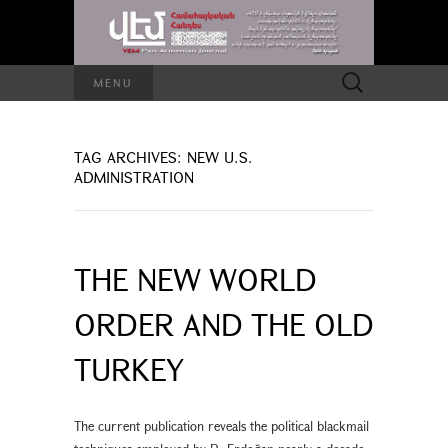
Search
MENU
for:
TAG ARCHIVES: NEW U.S.
ADMINISTRATION
THE NEW WORLD
ORDER AND THE OLD
TURKEY
The current publication reveals the political blackmail