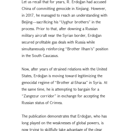
Let us recall that for years, R. Erdoğan had accused
China of committing genocide in Xinjiang. However,
in 2017, he managed to reach an understanding with
Beijing—sacrificing his “Uyghur brothers” in the
process. Prior to that, after downing a Russian
military aircraft near the Syrian border, Erdoğan
secured profitable gas deals with Russia while
simultaneously reinforcing “Brother Ilham’s” position
in the South Caucasus.
Now, after years of strained relations with the United
States, Erdoğan is moving toward legitimizing the
genocidal regime of “Brother al-Sharaa” in Syria. At
the same time, he is attempting to bargain for a
“Zangezur corridor” in exchange for accepting the
Russian status of Crimea.
The publication demonstrates that Erdoğan, who has
long played on the weaknesses of global powers, is
now trying to skillfully take advantage of the clear