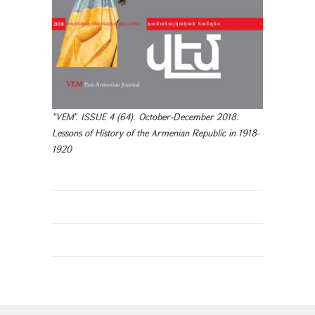
"VEM". ISSUE 4 (64). October-December 2018.
Lessons of History of the Armenian Republic in 1918-
1920