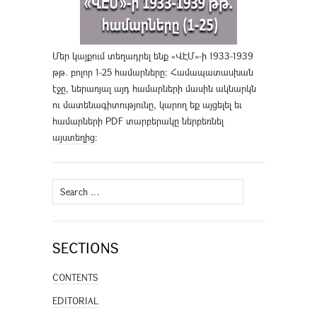
Մեր կայքում տեղադրել ենք «ՎԷՄ»-ի 1933-1939
թթ. բոլոր 1-25 համարները։ Համապատասխան
էջը, ներառյալ այդ համարների մասին ակնարկն
ու մատենագիտությունը, կարող եք այցելել եւ
համարների PDF տարբերակը ներբեռնել
այստեղից
։
Search
for:
SECTIONS
CONTENTS
EDITORIAL