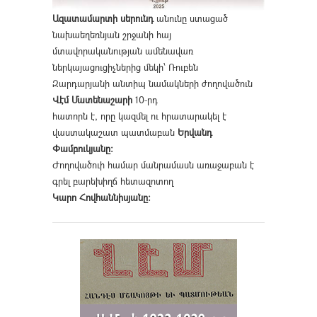
Ազատամարտի սերունդ
անունը ստացած
նախաեղեռնյան շրջանի հայ
մտավորականության ամենավառ
ներկայացուցիչներից մեկի՝ Ռուբեն
Զարդարյանի անտիպ նամակների ժողովածուն
Վէմ Մատենաշարի
10-րդ
հատորն է, որը կազմել ու հրատարակել է
վաստակաշատ պատմաբան
Երվանդ
Փամբուկյանը։
Ժողովածուի համար մանրամասն առաջաբան է
գրել բարեխիղճ հետազոտող
Կարո Հովհաննիսյանը։