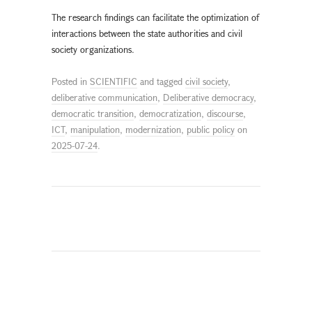
The research findings can facilitate the optimization of
interactions between the state authorities and civil
society organizations.
Posted in
SCIENTIFIC
and tagged
civil society
,
deliberative communication
,
Deliberative democracy
,
democratic transition
,
democratization
,
discourse
,
ICT
,
manipulation
,
modernization
,
public policy
on
2025-07-24
.