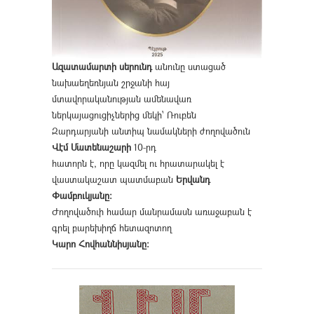
Ազատամարտի սերունդ
անունը ստացած
նախաեղեռնյան շրջանի հայ
մտավորականության ամենավառ
ներկայացուցիչներից մեկի՝ Ռուբեն
Զարդարյանի անտիպ նամակների ժողովածուն
Վէմ Մատենաշարի
10-րդ
հատորն է, որը կազմել ու հրատարակել է
վաստակաշատ պատմաբան
Երվանդ
Փամբուկյանը։
Ժողովածուի համար մանրամասն առաջաբան է
գրել բարեխիղճ հետազոտող
Կարո Հովհաննիսյանը։