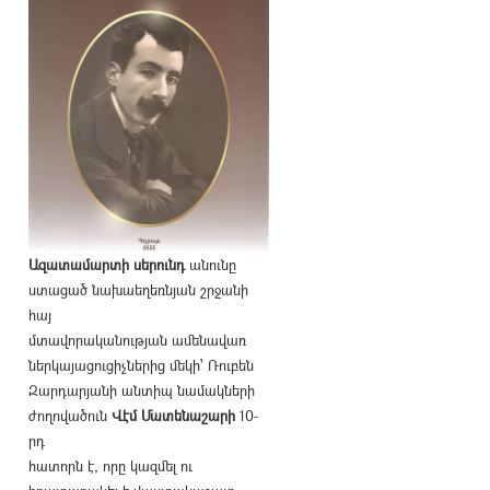
Ազատամարտի սերունդ
անունը
ստացած նախաեղեռնյան շրջանի
հայ
մտավորականության ամենավառ
ներկայացուցիչներից մեկի՝ Ռուբեն
Զարդարյանի անտիպ նամակների
ժողովածուն
Վէմ Մատենաշարի
10-
րդ
հատորն է, որը կազմել ու