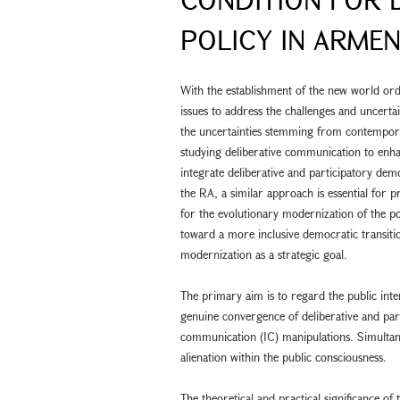
POLICY IN ARMEN
With the establishment of the new world orde
issues to address the challenges and uncerta
the uncertainties stemming from contemporar
studying deliberative communication to enh
integrate deliberative and participatory demo
the RA, a similar approach is essential for 
for the evolutionary modernization of the poli
toward a more inclusive democratic transitio
modernization as a strategic goal.
The primary aim is to regard the public inter
genuine convergence of deliberative and par
communication (IC) manipulations. Simultaneou
alienation within the public consciousness.
The theoretical and practical significance of 