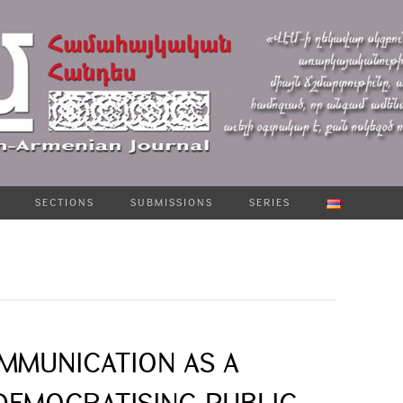
SECTIONS
SUBMISSIONS
SERIES
OMMUNICATION AS A
DEMOCRATISING PUBLIC