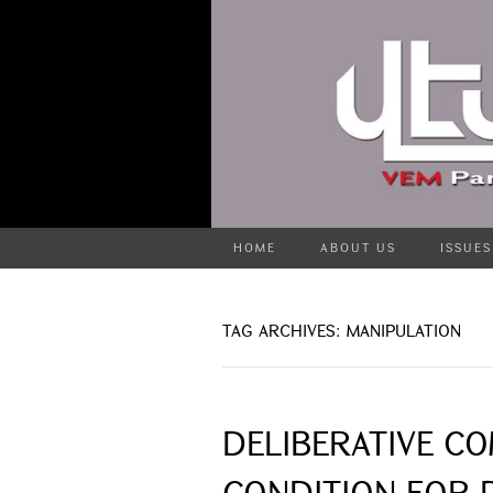
HOME
ABOUT US
ISSUES
TAG ARCHIVES: MANIPULATION
DELIBERATIVE C
CONDITION FOR 