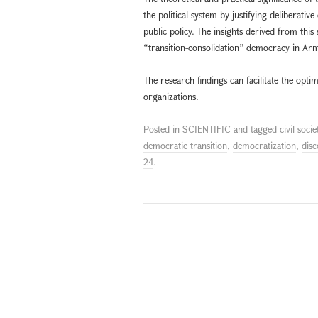
the political system by justifying deliberati
public policy. The insights derived from thi
“transition-consolidation” democracy in Ar
The research findings can facilitate the optim
organizations.
Posted in
SCIENTIFIC
and tagged
civil socie
democratic transition
,
democratization
,
dis
24
.