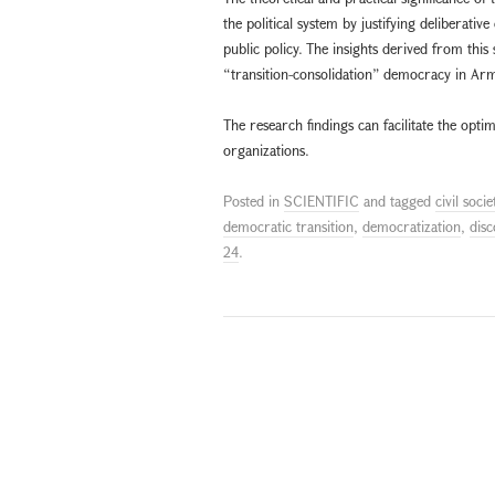
the political system by justifying deliberati
public policy. The insights derived from thi
“transition-consolidation” democracy in Ar
The research findings can facilitate the optim
organizations.
Posted in
SCIENTIFIC
and tagged
civil socie
democratic transition
,
democratization
,
dis
24
.