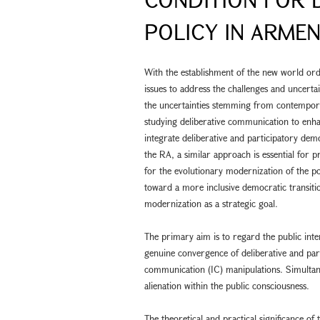
POLICY IN ARMEN
With the establishment of the new world orde
issues to address the challenges and uncerta
the uncertainties stemming from contemporar
studying deliberative communication to enh
integrate deliberative and participatory demo
the RA, a similar approach is essential for 
for the evolutionary modernization of the poli
toward a more inclusive democratic transitio
modernization as a strategic goal.
The primary aim is to regard the public inter
genuine convergence of deliberative and par
communication (IC) manipulations. Simultaneou
alienation within the public consciousness.
The theoretical and practical significance of 