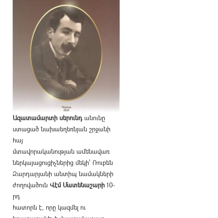
Ազատամարտի սերունդ
անունը
ստացած նախաեղեռնյան շրջանի
հայ
մտավորականության ամենավառ
ներկայացուցիչներից մեկի՝ Ռուբեն
Զարդարյանի անտիպ նամակների
ժողովածուն
Վէմ Մատենաշարի
10-
րդ
հատորն է, որը կազմել ու