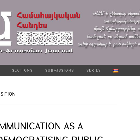
SECTIONS
SUBMISSIONS
SERIES
SITION
OMMUNICATION AS A
DEMOCRATISING PUBLIC