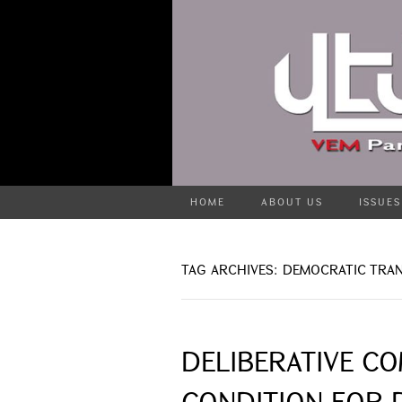
HOME
ABOUT US
ISSUES
TAG ARCHIVES: DEMOCRATIC TRAN
DELIBERATIVE C
CONDITION FOR 