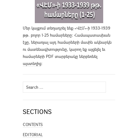
Մեր կայքում տեղադրել ենք «ՎԷՄ»-ի 1933-1939
թթ. բոլոր 1-25 համարները։ Համապատասխան
էջը, ներառյալ այդ համարների մասին ակնարկն
ու մատենագիտությունը, կարող եք այցելել եւ
համարների PDF տարբերակը ներբեռնել
այստեղից
։
Search
for:
SECTIONS
CONTENTS
EDITORIAL