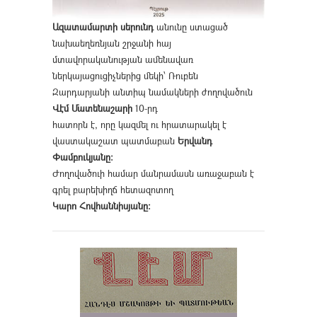
Ազատամարտի սերունդ
անունը ստացած
նախաեղեռնյան շրջանի հայ
մտավորականության ամենավառ
ներկայացուցիչներից մեկի՝ Ռուբեն
Զարդարյանի անտիպ նամակների ժողովածուն
Վէմ Մատենաշարի
10-րդ
հատորն է, որը կազմել ու հրատարակել է
վաստակաշատ պատմաբան
Երվանդ
Փամբուկյանը։
Ժողովածուի համար մանրամասն առաջաբան է
գրել բարեխիղճ հետազոտող
Կարո Հովհաննիսյանը։