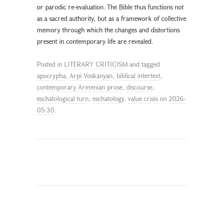
or parodic re-evaluation. The Bible thus functions not
as a sacred authority, but as a framework of collective
memory through which the changes and distortions
present in contemporary life are revealed.
Posted in
LITERARY CRITICISM
and tagged
apocrypha
,
Arpi Voskanyan
,
biblical intertext
,
contemporary Armenian prose
,
discourse
,
eschatological turn
,
eschatology
,
value crisis
on
2026-
05-30
.