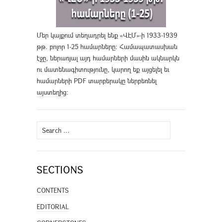
Մեր կայքում տեղադրել ենք «ՎԷՄ»-ի 1933-1939
թթ. բոլոր 1-25 համարները։ Համապատասխան
էջը, ներառյալ այդ համարների մասին ակնարկն
ու մատենագիտությունը, կարող եք այցելել եւ
համարների PDF տարբերակը ներբեռնել
այստեղից
։
Search
for:
SECTIONS
CONTENTS
EDITORIAL