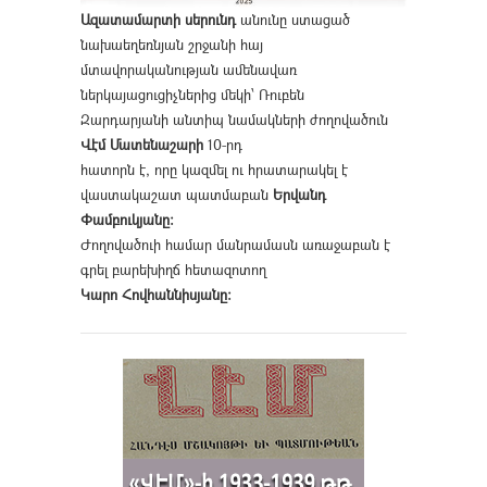
Ազատամարտի սերունդ
անունը ստացած
նախաեղեռնյան շրջանի հայ
մտավորականության ամենավառ
ներկայացուցիչներից մեկի՝ Ռուբեն
Զարդարյանի անտիպ նամակների ժողովածուն
Վէմ Մատենաշարի
10-րդ
հատորն է, որը կազմել ու հրատարակել է
վաստակաշատ պատմաբան
Երվանդ
Փամբուկյանը։
Ժողովածուի համար մանրամասն առաջաբան է
գրել բարեխիղճ հետազոտող
Կարո Հովհաննիսյանը։