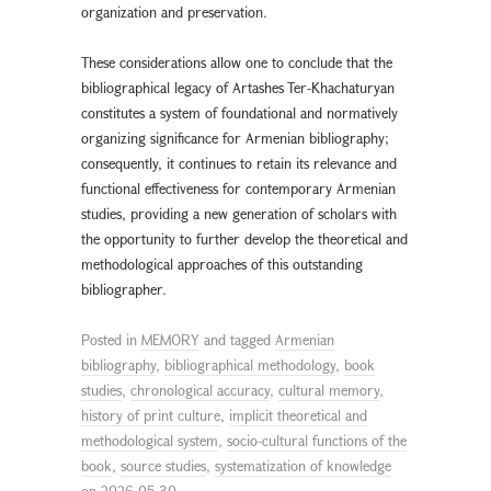
organization and preservation.
These considerations allow one to conclude that the
bibliographical legacy of Artashes Ter-Khachaturyan
constitutes a system of foundational and normatively
organizing significance for Armenian bibliography;
consequently, it continues to retain its relevance and
functional effectiveness for contemporary Armenian
studies, providing a new generation of scholars with
the opportunity to further develop the theoretical and
methodological approaches of this outstanding
bibliographer.
Posted in
MEMORY
and tagged
Armenian
bibliography
,
bibliographical methodology
,
book
studies
,
chronological accuracy
,
cultural memory
,
history of print culture
,
implicit theoretical and
methodological system
,
socio-cultural functions of the
book
,
source studies
,
systematization of knowledge
on
2026-05-30
.