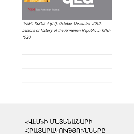
"VEM". ISSUE 4 (64). October-December 2018.
Lessons of History of the Armenian Republic in 1918-
1920
«ՎԷՄ»Ի ՄԱՏԵՆԱՇԱՐԻ
ՀՐԱՏԱՐԱԿՈՒԹՅՈՒՆՆԵՐԸ