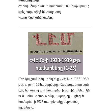
Փամբուկյանը։
Ժողովածուի համար մանրամասն առաջաբան է
գրել բարեխիղճ հետազոտող
Կարո Հովհաննիսյանը։
Մեր կայքում տեղադրել ենք «ՎԷՄ»-ի 1933-1939
թթ. բոլոր 1-25 համարները։ Համապատասխան
էջը, ներառյալ այդ համարների մասին ակնարկն
ու մատենագիտությունը, կարող եք այցելել եւ
համարների PDF տարբերակը ներբեռնել
այստեղից
։