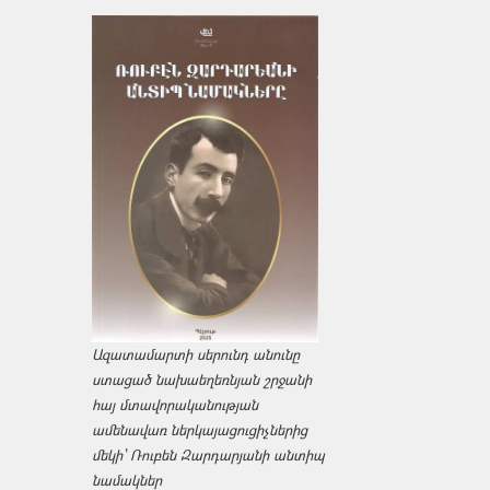
Ազատամարտի սերունդ անունը
ստացած նախաեղեռնյան շրջանի
հայ մտավորականության
ամենավառ ներկայացուցիչներից
մեկի՝ Ռուբեն Զարդարյանի անտիպ
նամակներ