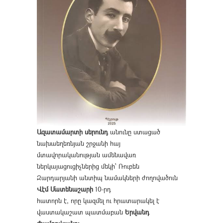
Ազատամարտի սերունդ
անունը ստացած
նախաեղեռնյան շրջանի հայ
մտավորականության ամենավառ
ներկայացուցիչներից մեկի՝ Ռուբեն
Զարդարյանի անտիպ նամակների ժողովածուն
Վէմ Մատենաշարի
10-րդ
հատորն է, որը կազմել ու հրատարակել է
վաստակաշատ պատմաբան
Երվանդ