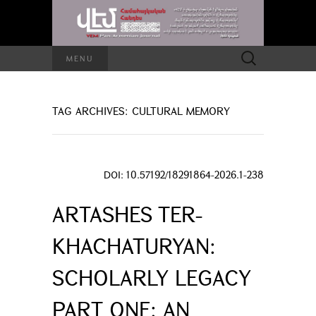
Search
MENU
for:
TAG ARCHIVES: CULTURAL MEMORY
DOI: 10.57192/18291864-2026.1-238
ARTASHES TER-
KHACHATURYAN:
SCHOLARLY LEGACY
PART ONE: AN