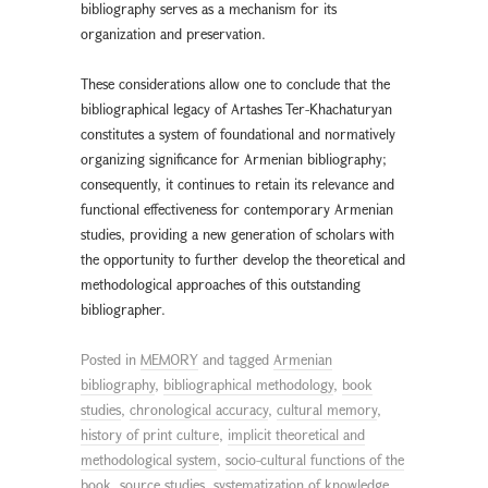
bibliography serves as a mechanism for its
organization and preservation.
These considerations allow one to conclude that the
bibliographical legacy of Artashes Ter-Khachaturyan
constitutes a system of foundational and normatively
organizing significance for Armenian bibliography;
consequently, it continues to retain its relevance and
functional effectiveness for contemporary Armenian
studies, providing a new generation of scholars with
the opportunity to further develop the theoretical and
methodological approaches of this outstanding
bibliographer.
Posted in
MEMORY
and tagged
Armenian
bibliography
,
bibliographical methodology
,
book
studies
,
chronological accuracy
,
cultural memory
,
history of print culture
,
implicit theoretical and
methodological system
,
socio-cultural functions of the
book
,
source studies
,
systematization of knowledge