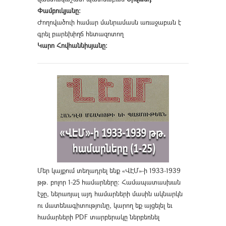
Փամբուկյանը։
Ժողովածուի համար մանրամասն առաջաբան է
գրել բարեխիղճ հետազոտող
Կարո Հովհաննիսյանը։
Մեր կայքում տեղադրել ենք «ՎԷՄ»-ի 1933-1939
թթ. բոլոր 1-25 համարները։ Համապատասխան
էջը, ներառյալ այդ համարների մասին ակնարկն
ու մատենագիտությունը, կարող եք այցելել եւ
համարների PDF տարբերակը ներբեռնել