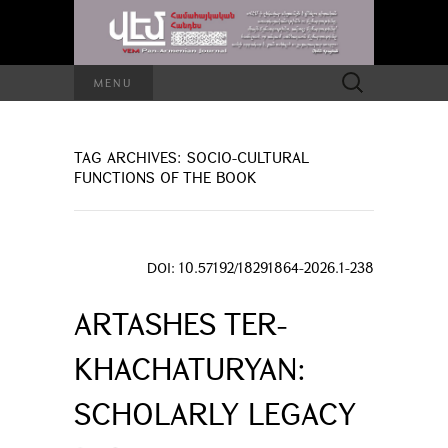
Search
MENU
for:
TAG ARCHIVES: SOCIO-CULTURAL
FUNCTIONS OF THE BOOK
DOI: 10.57192/18291864-2026.1-238
ARTASHES TER-
KHACHATURYAN:
SCHOLARLY LEGACY