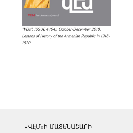
"VEM". ISSUE 4 (64). October-December 2018.
Lessons of History of the Armenian Republic in 1918-
1920
«ՎԷՄ»Ի ՄԱՏԵՆԱՇԱՐԻ