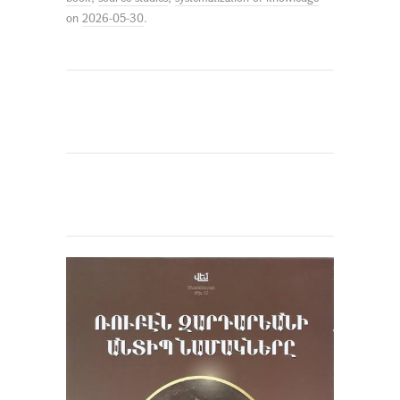
on
2026-05-30
.