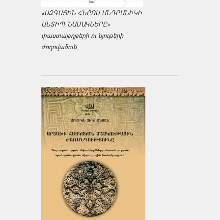
«ԱԶԳԱՅԻՆ ՀԵՐՈՍ ԱՆԴՐԱՆԻԿԻ
ԱՆՏԻՊ ՆԱՄԱԿՆԵՐԸ»
փաստաթղթերի ու նյութերի
ժողովածուն