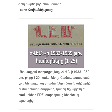
գրել բարեխիղճ հետազոտող
Կարո Հովհաննիսյանը։
Մեր կայքում տեղադրել ենք «ՎԷՄ»-ի 1933-1939
թթ. բոլոր 1-25 համարները։ Համապատասխան
էջը, ներառյալ այդ համարների մասին ակնարկն
ու մատենագիտությունը, կարող եք այցելել եւ
համարների PDF տարբերակը ներբեռնել
այստեղից
։