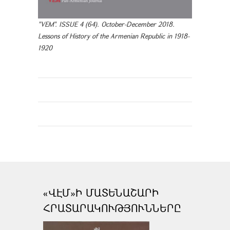
"VEM". ISSUE 4 (64). October-December 2018.
Lessons of History of the Armenian Republic in 1918-
1920
«ՎԷՄ»Ի ՄԱՏԵՆԱՇԱՐԻ
ՀՐԱՏԱՐԱԿՈՒԹՅՈՒՆՆԵՐԸ