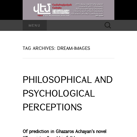
Search
MENU
for:
TAG ARCHIVES: DREAM-IMAGES
PHILOSOPHICAL AND
PSYCHOLOGICAL
PERCEPTIONS
Of prediction in Ghazaros Achayan’s novel