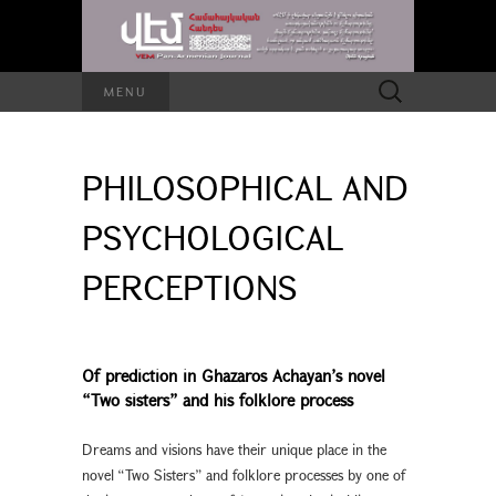
Search
MENU
for:
PHILOSOPHICAL AND
PSYCHOLOGICAL
PERCEPTIONS
Of prediction in Ghazaros Achayan’s novel
“Two sisters” and his folklore process
Dreams and visions have their unique place in the
novel “Two Sisters” and folklore processes by one of