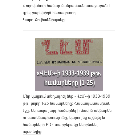
Ժողովածուի համար մանրամասն առաջաբան է
գրել բարեխիղճ հետազոտող
Կարո Հովհաննիսյանը։
Մեր կայքում տեղադրել ենք «ՎԷՄ»-ի 1933-1939
թթ. բոլոր 1-25 համարները։ Համապատասխան
էջը, ներառյալ այդ համարների մասին ակնարկն
ու մատենագիտությունը, կարող եք այցելել եւ
համարների PDF տարբերակը ներբեռնել
այստեղից
։