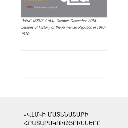
"VEM". ISSUE 4 (64). October-December 2018.
Lessons of History of the Armenian Republic in 1918-
1920
«ՎԷՄ»Ի ՄԱՏԵՆԱՇԱՐԻ
ՀՐԱՏԱՐԱԿՈՒԹՅՈՒՆՆԵՐԸ