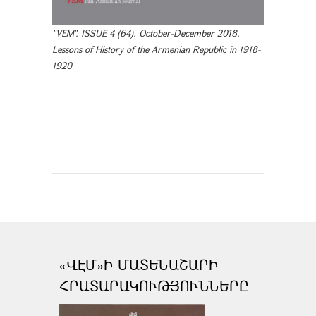
"VEM". ISSUE 4 (64). October-December 2018.
Lessons of History of the Armenian Republic in 1918-
1920
«ՎԷՄ»Ի ՄԱՏԵՆԱՇԱՐԻ
ՀՐԱՏԱՐԱԿՈՒԹՅՈՒՆՆԵՐԸ