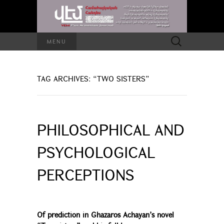
Search
MENU
for:
TAG ARCHIVES: “TWO SISTERS”
PHILOSOPHICAL AND
PSYCHOLOGICAL
PERCEPTIONS
Of prediction in Ghazaros Achayan’s novel