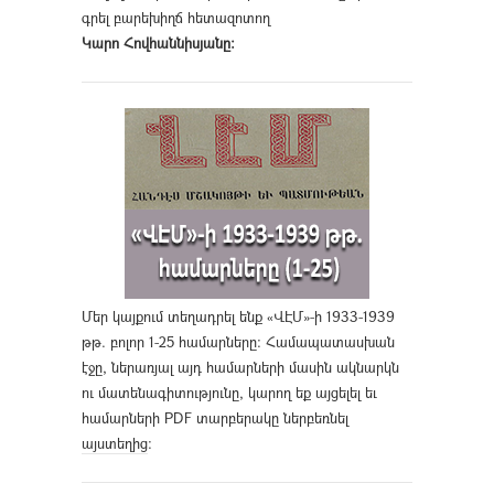
գրել բարեխիղճ հետազոտող
Կարո Հովհաննիսյանը։
Մեր կայքում տեղադրել ենք «ՎԷՄ»-ի 1933-1939
թթ. բոլոր 1-25 համարները։ Համապատասխան
էջը, ներառյալ այդ համարների մասին ակնարկն
ու մատենագիտությունը, կարող եք այցելել եւ
համարների PDF տարբերակը ներբեռնել
այստեղից
։