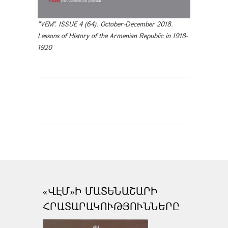
"VEM". ISSUE 4 (64). October-December 2018.
Lessons of History of the Armenian Republic in 1918-
1920
«ՎԷՄ»Ի ՄԱՏԵՆԱՇԱՐԻ
ՀՐԱՏԱՐԱԿՈՒԹՅՈՒՆՆԵՐԸ