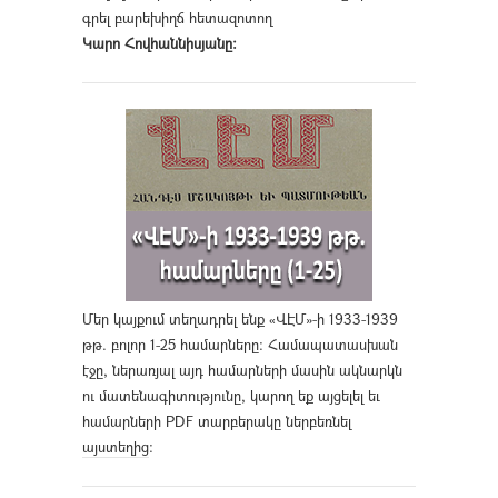
գրել բարեխիղճ հետազոտող
Կարո Հովհաննիսյանը։
Մեր կայքում տեղադրել ենք «ՎԷՄ»-ի 1933-1939
թթ. բոլոր 1-25 համարները։ Համապատասխան
էջը, ներառյալ այդ համարների մասին ակնարկն
ու մատենագիտությունը, կարող եք այցելել եւ
համարների PDF տարբերակը ներբեռնել
այստեղից
։