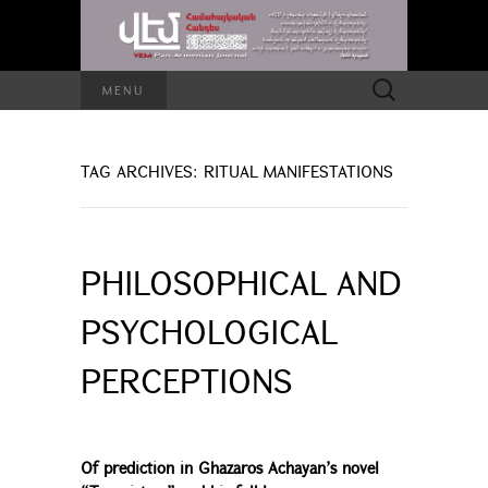
Search
MENU
for:
TAG ARCHIVES: RITUAL MANIFESTATIONS
PHILOSOPHICAL AND
PSYCHOLOGICAL
PERCEPTIONS
Of prediction in Ghazaros Achayan’s novel