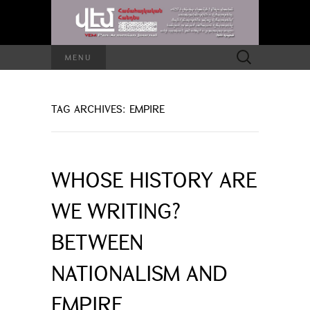
Search
MENU
for:
TAG ARCHIVES: EMPIRE
WHOSE HISTORY ARE
WE WRITING?
BETWEEN
NATIONALISM AND
EMPIRE