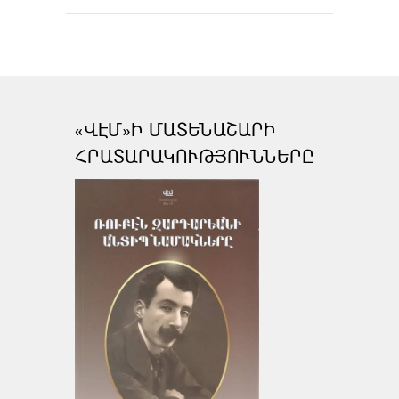
«ՎԷՄ»Ի ՄԱՏԵՆԱՇԱՐԻ
ՀՐԱՏԱՐԱԿՈՒԹՅՈՒՆՆԵՐԸ