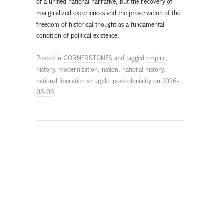
of a unified national narrative, but the recovery of
marginalized experiences and the preservation of the
freedom of historical thought as a fundamental
condition of political existence.
Posted in
CORNERSTONES
and tagged
empire
,
history
,
modernization
,
nation
,
national history
,
national liberation struggle
,
postcoloniality
on
2026-
03-03
.