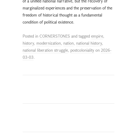
of a unified national narrative, but the recovery of
marginalized experiences and the preservation of the
freedom of historical thought as a fundamental
condition of political existence.
Posted in
CORNERSTONES
and tagged
empire
,
history
,
modernization
,
nation
,
national history
,
national liberation struggle
,
postcoloniality
on
2026-
03-03
.