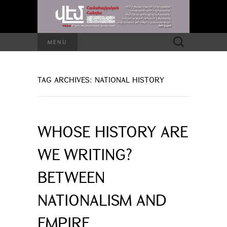
Search
MENU
for:
TAG ARCHIVES: NATIONAL HISTORY
WHOSE HISTORY ARE
WE WRITING?
BETWEEN
NATIONALISM AND
EMPIRE