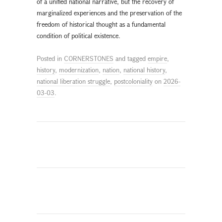
of a unified national narrative, but the recovery of
marginalized experiences and the preservation of the
freedom of historical thought as a fundamental
condition of political existence.
Posted in
CORNERSTONES
and tagged
empire
,
history
,
modernization
,
nation
,
national history
,
national liberation struggle
,
postcoloniality
on
2026-
03-03
.