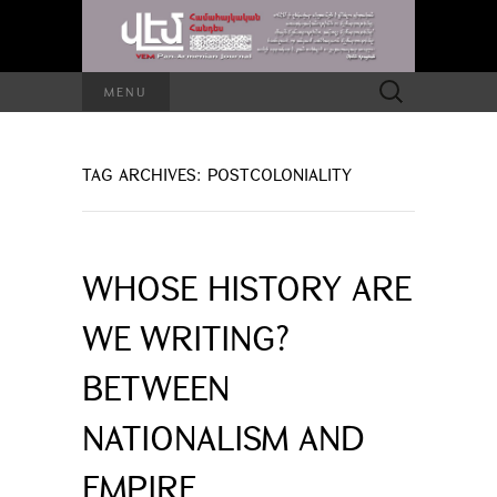
Search
MENU
for:
TAG ARCHIVES: POSTCOLONIALITY
WHOSE HISTORY ARE
WE WRITING?
BETWEEN
NATIONALISM AND
EMPIRE