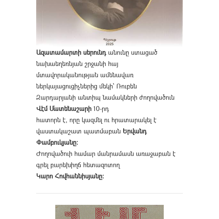
Ազատամարտի սերունդ
անունը ստացած
նախաեղեռնյան շրջանի հայ
մտավորականության ամենավառ
ներկայացուցիչներից մեկի՝ Ռուբեն
Զարդարյանի անտիպ նամակների ժողովածուն
Վէմ Մատենաշարի
10-րդ
հատորն է, որը կազմել ու հրատարակել է
վաստակաշատ պատմաբան
Երվանդ
Փամբուկյանը։
Ժողովածուի համար մանրամասն առաջաբան է
գրել բարեխիղճ հետազոտող
Կարո Հովհաննիսյանը։