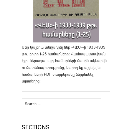
Մեր կայքում տեղադրել ենք «ՎԷՄ»-ի 1933-1939
թթ. բոլոր 1-25 համարները։ Համապատասխան
էջը, ներառյալ այդ համարների մասին ակնարկն
ու մատենագիտությունը, կարող եք այցելել եւ
համարների PDF տարբերակը ներբեռնել
այստեղից
։
Search
for:
SECTIONS