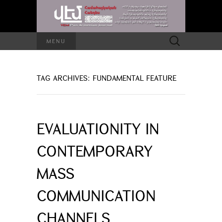
Search
MENU
for:
TAG ARCHIVES: FUNDAMENTAL FEATURE
EVALUATIONITY IN
CONTEMPORARY
MASS
COMMUNICATION
CHANNELS