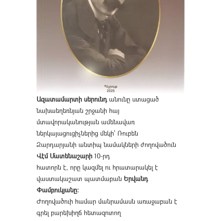
Ազատամարտի սերունդ
անունը ստացած
նախաեղեռնյան շրջանի հայ
մտավորականության ամենավառ
ներկայացուցիչներից մեկի՝ Ռուբեն
Զարդարյանի անտիպ նամակների ժողովածուն
Վէմ Մատենաշարի
10-րդ
հատորն է, որը կազմել ու հրատարակել է
վաստակաշատ պատմաբան
Երվանդ
Փամբուկյանը։
Ժողովածուի համար մանրամասն առաջաբան է
գրել բարեխիղճ հետազոտող