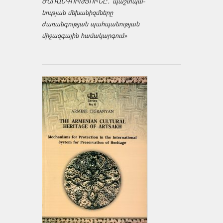
ԺԱՌԱՆԳՈՒԹՅՈՒՆԸ․ պաշտպա­
նության մեխանիզմները
ժառանգության պահպանության
միջազ­գային համակարգում»