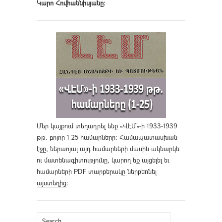
Կարո Հովհաննիսյանը։
Մեր կայքում տեղադրել ենք «ՎԷՄ»-ի 1933-1939
թթ. բոլոր 1-25 համարները։ Համապատասխան
էջը, ներառյալ այդ համարների մասին ակնարկն
ու մատենագիտությունը, կարող եք այցելել եւ
համարների PDF տարբերակը ներբեռնել
այստեղից
։
Search