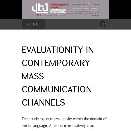
Search
MENU
for:
EVALUATIONITY IN
CONTEMPORARY
MASS
COMMUNICATION
CHANNELS
The article explores evaluativity within the domain of
media language. At its core, evaluativity is an