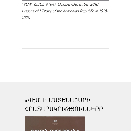
"VEM". ISSUE 4 (64). October-December 2018.
Lessons of History of the Armenian Republic in 1918-
1920
«ՎԷՄ»Ի ՄԱՏԵՆԱՇԱՐԻ
ՀՐԱՏԱՐԱԿՈՒԹՅՈՒՆՆԵՐԸ