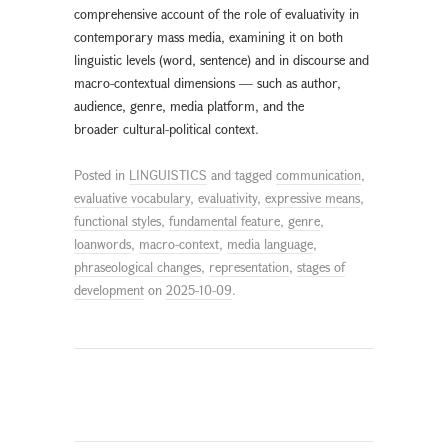
comprehensive account of the role of evaluativity in
contemporary mass media, examining it on both
linguistic levels (word, sentence) and in discourse and
macro-contextual dimensions — such as author,
audience, genre, media platform, and the
broader cultural-political context.
Posted in
LINGUISTICS
and tagged
communication
,
evaluative vocabulary
,
evaluativity
,
expressive means
,
functional styles
,
fundamental feature
,
genre
,
loanwords
,
macro-context
,
media language
,
phraseological changes
,
representation
,
stages of
development
on
2025-10-09
.