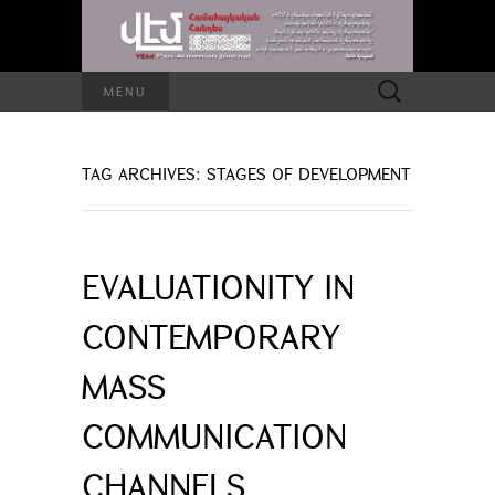
Search
MENU
for:
TAG ARCHIVES: STAGES OF DEVELOPMENT
EVALUATIONITY IN
CONTEMPORARY
MASS
COMMUNICATION
CHANNELS