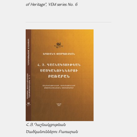
of Heritage", VEM series No. 6
Հ.Յ.Դաշնակցութեան
Ծածկանուններու Բառարան