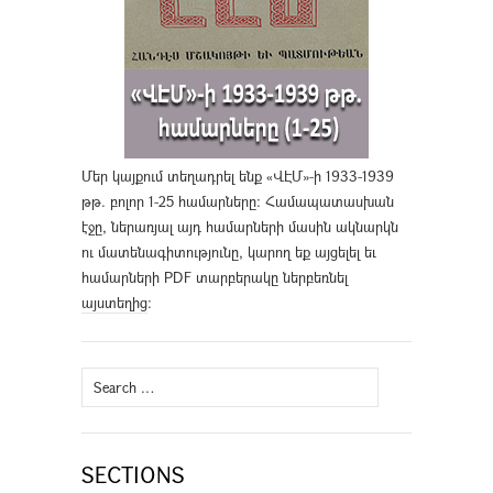
Մեր կայքում տեղադրել ենք «ՎԷՄ»-ի 1933-1939
թթ. բոլոր 1-25 համարները։ Համապատասխան
էջը, ներառյալ այդ համարների մասին ակնարկն
ու մատենագիտությունը, կարող եք այցելել եւ
համարների PDF տարբերակը ներբեռնել
այստեղից
։
Search
for:
SECTIONS