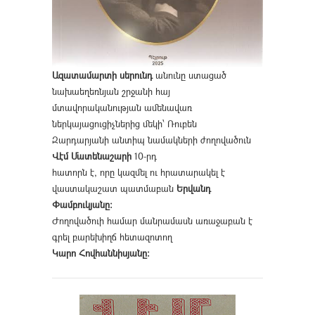
Ազատամարտի սերունդ
անունը ստացած
նախաեղեռնյան շրջանի հայ
մտավորականության ամենավառ
ներկայացուցիչներից մեկի՝ Ռուբեն
Զարդարյանի անտիպ նամակների ժողովածուն
Վէմ Մատենաշարի
10-րդ
հատորն է, որը կազմել ու հրատարակել է
վաստակաշատ պատմաբան
Երվանդ
Փամբուկյանը։
Ժողովածուի համար մանրամասն առաջաբան է
գրել բարեխիղճ հետազոտող
Կարո Հովհաննիսյանը։