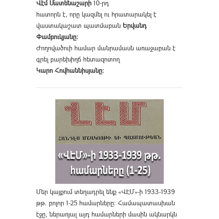
Վէմ Մատենաշարի
10-րդ
հատորն է, որը կազմել ու հրատարակել է
վաստակաշատ պատմաբան
Երվանդ
Փամբուկյանը։
Ժողովածուի համար մանրամասն առաջաբան է
գրել բարեխիղճ հետազոտող
Կարո Հովհաննիսյանը։
Մեր կայքում տեղադրել ենք «ՎԷՄ»-ի 1933-1939
թթ. բոլոր 1-25 համարները։ Համապատասխան
էջը, ներառյալ այդ համարների մասին ակնարկն