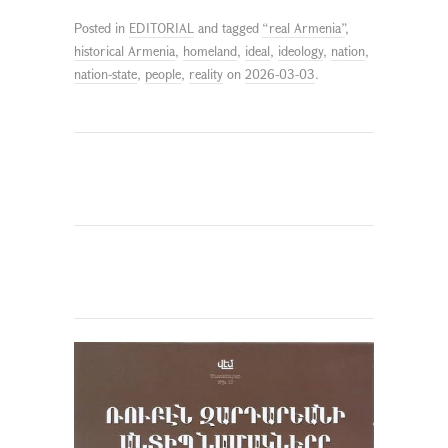
Posted in
EDITORIAL
and tagged
“real Armenia”
,
historical Armenia
,
homeland
,
ideal
,
ideology
,
nation
,
nation-state
,
people
,
reality
on
2026-03-03
.