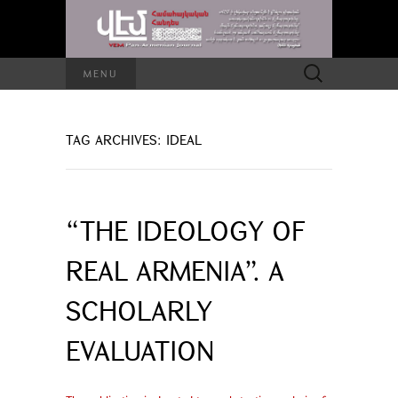
Search
MENU
for:
TAG ARCHIVES: IDEAL
“THE IDEOLOGY OF
REAL ARMENIA”. A
SCHOLARLY
EVALUATION