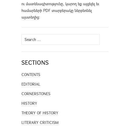
ու մատենագիտությունը, կարող եք այցելել եւ
համարների PDF տարբերակը ներբեռնել
այստեղից
։
Search
for:
SECTIONS
CONTENTS
EDITORIAL
CORNERSTONES
HISTORY
THEORY OF HISTORY
LITERARY CRITICISM