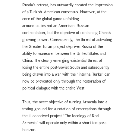
Russia’s retreat, has outwardly created the impression
of a Turkish–American consensus. However, at the
core of the global game unfolding
around us lies not an American–Russian
confrontation, but the objective of containing China’s
growing power. Consequently, the threat of activating
the Greater Turan project deprives Russia of the
ability to maneuver between the United States and
China. The clearly emerging existential threat of
losing the entire post-Soviet South and subsequently
being drawn into a war with the “internal Turks” can
now be prevented only through the restoration of
political dialogue with the entire West.
Thus, the overt objective of turning Armenia into a
testing ground for a rotation of reservations through
the ill-conceived project “The Ideology of Real
Armenia” will operate only within a short temporal
horizon.