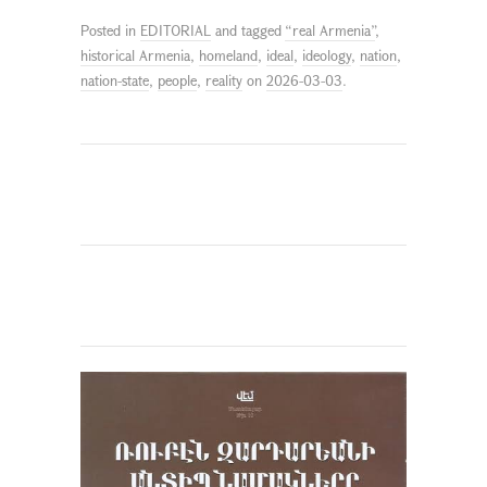
Posted in
EDITORIAL
and tagged
“real Armenia”
,
historical Armenia
,
homeland
,
ideal
,
ideology
,
nation
,
nation-state
,
people
,
reality
on
2026-03-03
.