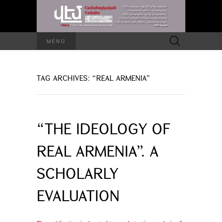
Search
MENU
for:
TAG ARCHIVES: “REAL ARMENIA”
“THE IDEOLOGY OF
REAL ARMENIA”. A
SCHOLARLY
EVALUATION