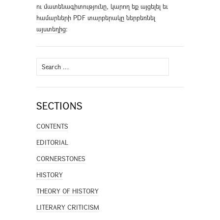
ու մատենագիտությունը, կարող եք այցելել եւ
համարների PDF տարբերակը ներբեռնել
այստեղից
։
Search
for:
SECTIONS
CONTENTS
EDITORIAL
CORNERSTONES
HISTORY
THEORY OF HISTORY
LITERARY CRITICISM