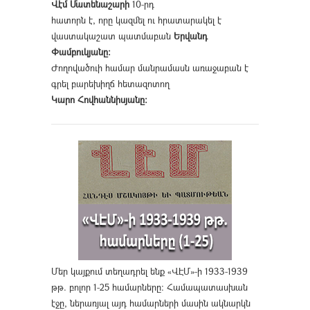
Վէմ Մատենաշարի
10-րդ
հատորն է, որը կազմել ու հրատարակել է
վաստակաշատ պատմաբան
Երվանդ
Փամբուկյանը։
Ժողովածուի համար մանրամասն առաջաբան է
գրել բարեխիղճ հետազոտող
Կարո Հովհաննիսյանը։
Մեր կայքում տեղադրել ենք «ՎԷՄ»-ի 1933-1939
թթ. բոլոր 1-25 համարները։ Համապատասխան
էջը, ներառյալ այդ համարների մասին ակնարկն