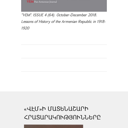
"VEM". ISSUE 4 (64). October-December 2018.
Lessons of History of the Armenian Republic in 1918-
1920
«ՎԷՄ»Ի ՄԱՏԵՆԱՇԱՐԻ
ՀՐԱՏԱՐԱԿՈՒԹՅՈՒՆՆԵՐԸ