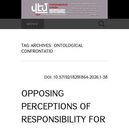
Search
MENU
for:
TAG ARCHIVES: ONTOLOGICAL
CONFRONTATIO
DOI: 10.57192/18291864-2026.1-38
OPPOSING
PERCEPTIONS OF
RESPONSIBILITY FOR