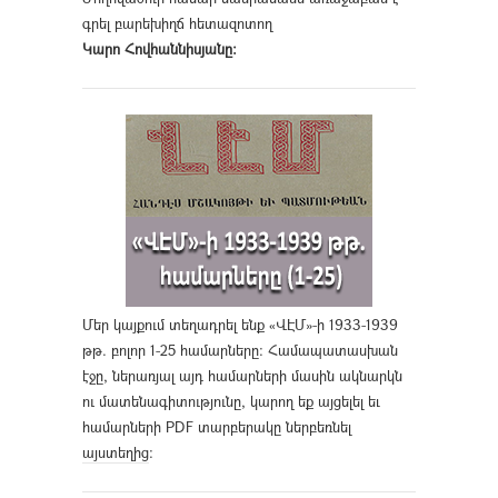
գրել բարեխիղճ հետազոտող
Կարո Հովհաննիսյանը։
Մեր կայքում տեղադրել ենք «ՎԷՄ»-ի 1933-1939
թթ. բոլոր 1-25 համարները։ Համապատասխան
էջը, ներառյալ այդ համարների մասին ակնարկն
ու մատենագիտությունը, կարող եք այցելել եւ
համարների PDF տարբերակը ներբեռնել
այստեղից
։