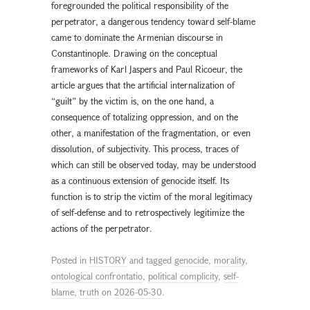
foregrounded the political responsibility of the
perpetrator, a dangerous tendency toward self-blame
came to dominate the Armenian discourse in
Constantinople. Drawing on the conceptual
frameworks of Karl Jaspers and Paul Ricoeur, the
article argues that the artificial internalization of
“guilt” by the victim is, on the one hand, a
consequence of totalizing oppression, and on the
other, a manifestation of the fragmentation, or even
dissolution, of subjectivity. This process, traces of
which can still be observed today, may be understood
as a continuous extension of genocide itself. Its
function is to strip the victim of the moral legitimacy
of self-defense and to retrospectively legitimize the
actions of the perpetrator.
Posted in
HISTORY
and tagged
genocide
,
morality
,
ontological confrontatio
,
political complicity
,
self-
blame
,
truth
on
2026-05-30
.